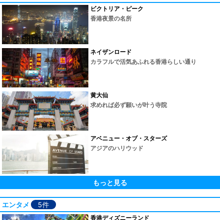
ビクトリア・ピーク
香港夜景の名所
ネイザンロード
カラフルで活気あふれる香港らしい通り
黄大仙
求めれば必ず願いが叶う寺院
アベニュー・オブ・スターズ
アジアのハリウッド
もっと見る
エンタメ
5件
香港ディズニーランド