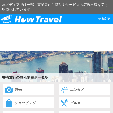
本メディアでは一部、事業者から商品やサービスの広告出稿を受け
収益化しています
都市変更
香港旅行の観光情報ポータル
観光
エンタメ
ショッピング
グルメ