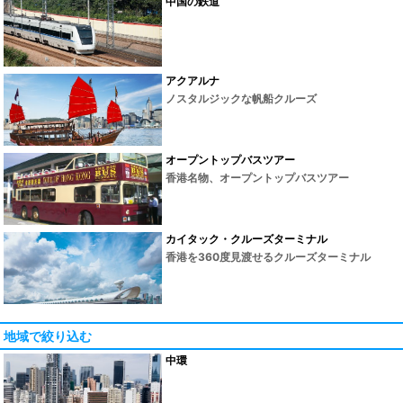
中国の鉄道
アクアルナ
ノスタルジックな帆船クルーズ
オープントップバスツアー
香港名物、オープントップバスツアー
カイタック・クルーズターミナル
香港を360度見渡せるクルーズターミナル
地域で絞り込む
中環