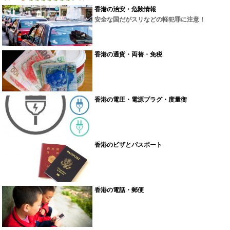
香港の治安・危険情報
安全な国だがスリなどの軽犯罪に注意！
香港の通貨・両替・免税
香港の電圧・電源プラグ・度量衡
香港のビザとパスポート
香港の電話・郵便