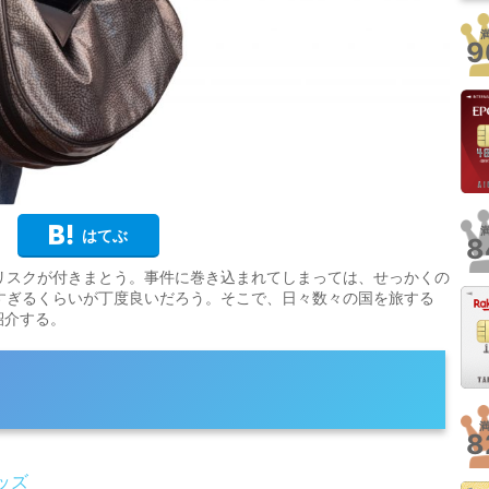
9
はてぶ
8
リスクが付きまとう。事件に巻き込まれてしまっては、せっかくの
すぎるくらいが丁度良いだろう。そこで、日々数々の国を旅する
紹介する。
8
グッズ