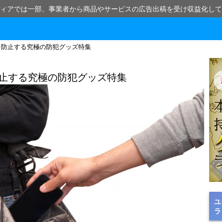
ィアでは一部、事業者から商品やサービスの広告出稿を受け収益化して
を防止する究極の防犯グッズ特集
止する究極の防犯グッズ特集
ユ
ラ