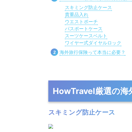
スキミング防止ケース
貴重品入れ
ウエストポーチ
パスポートケース
スーツケースベルト
ワイヤー式ダイヤルロック
海外旅行保険って本当に必要？
HowTravel厳選
スキミング防止ケース