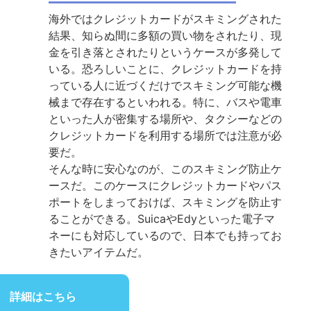
海外ではクレジットカードがスキミングされた
結果、知らぬ間に多額の買い物をされたり、現
金を引き落とされたりというケースが多発して
いる。恐ろしいことに、クレジットカードを持
っている人に近づくだけでスキミング可能な機
械まで存在するといわれる。特に、バスや電車
といった人が密集する場所や、タクシーなどの
クレジットカードを利用する場所では注意が必
要だ。
そんな時に安心なのが、このスキミング防止ケ
ースだ。このケースにクレジットカードやパス
ポートをしまっておけば、スキミングを防止す
ることができる。SuicaやEdyといった電子マ
ネーにも対応しているので、日本でも持ってお
きたいアイテムだ。
詳細はこちら