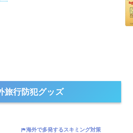
の海外旅行防犯グッズ
海外で多発するスキミング対策