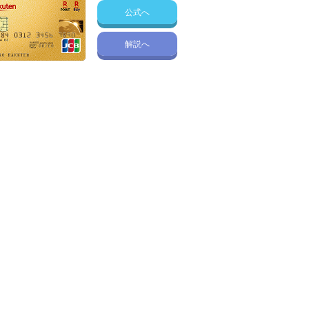
公式へ
解説へ