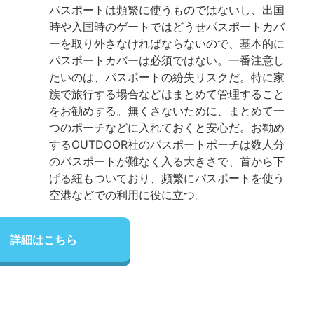
パスポートは頻繁に使うものではないし、出国
時や入国時のゲートではどうせパスポートカバ
ーを取り外さなければならないので、基本的に
パスポートカバーは必須ではない。一番注意し
たいのは、パスポートの紛失リスクだ。特に家
族で旅行する場合などはまとめて管理すること
をお勧めする。無くさないために、まとめて一
つのポーチなどに入れておくと安心だ。お勧め
するOUTDOOR社のパスポートポーチは数人分
のパスポートが難なく入る大きさで、首から下
げる紐もついており、頻繁にパスポートを使う
空港などでの利用に役に立つ。
詳細はこちら