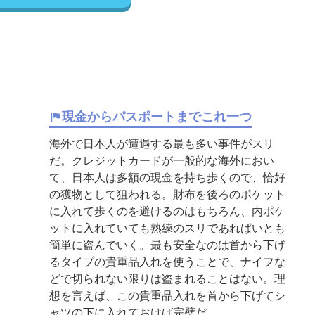
現金からパスポートまでこれ一つ
海外で日本人が遭遇する最も多い事件がスリ
だ。クレジットカードが一般的な海外におい
て、日本人は多額の現金を持ち歩くので、恰好
の獲物として狙われる。財布を後ろのポケット
に入れて歩くのを避けるのはもちろん、内ポケ
ットに入れていても熟練のスリであればいとも
簡単に盗んでいく。最も安全なのは首から下げ
るタイプの貴重品入れを使うことで、ナイフな
どで切られない限りは盗まれることはない。理
想を言えば、この貴重品入れを首から下げてシ
ャツの下に入れておけば完璧だ。