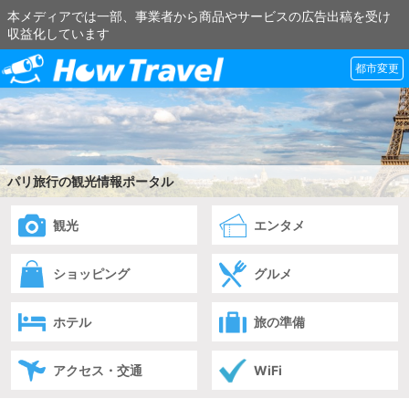
本メディアでは一部、事業者から商品やサービスの広告出稿を受け
収益化しています
都市変更
パリ旅行の観光情報ポータル
観光
エンタメ
ショッピング
グルメ
ホテル
旅の準備
アクセス・交通
WiFi