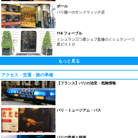
ポール
パリ随一のサンドウィッチ店
114 フォーブル
ミシュラン三つ星シェフ監修のミシュラン一つ
星ビストロ
もっと見る
アクセス・交通・旅の準備
【フランス】パリの治安・危険情報
パリ・ミュージアム・パス
パリの気候と時差