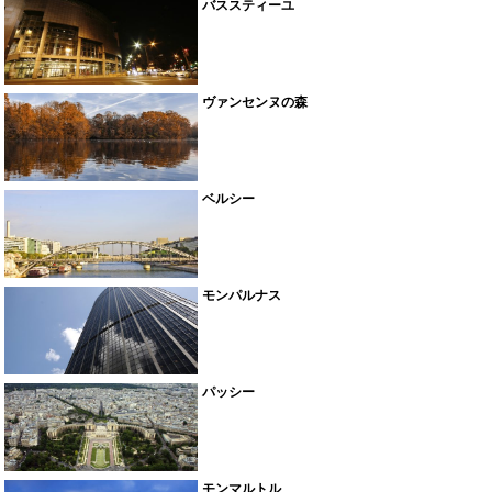
バススティーユ
ヴァンセンヌの森
ベルシー
モンパルナス
パッシー
モンマルトル