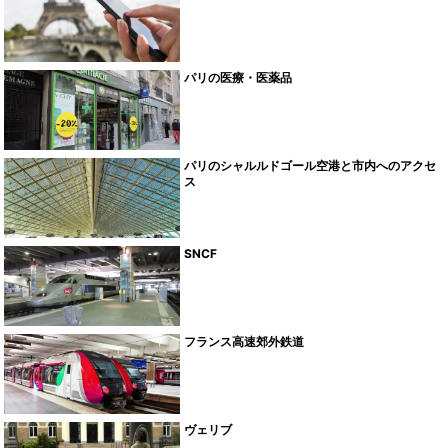
パリの医療・医薬品
パリのシャルルドゴール空港と市内へのアクセ
ス
SNCF
フランス高速郊外鉄道
ヴェリブ