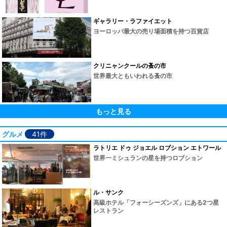
ギャラリー・ラファイエット
ヨーロッパ最大の売り場面積を持つ百貨店
クリニャンクールの蚤の市
世界最大ともいわれる蚤の市
もっと見る
グルメ
41件
ラトリエ ドゥ ジョエル ロブション エトワール
世界一ミシュランの星を持つロブション
ル・サンク
高級ホテル「フォーシーズンズ」にある2つ星
レストラン