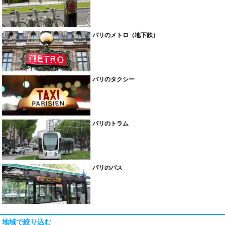
パリのメトロ（地下鉄）
パリのタクシー
パリのトラム
パリのバス
地域で絞り込む