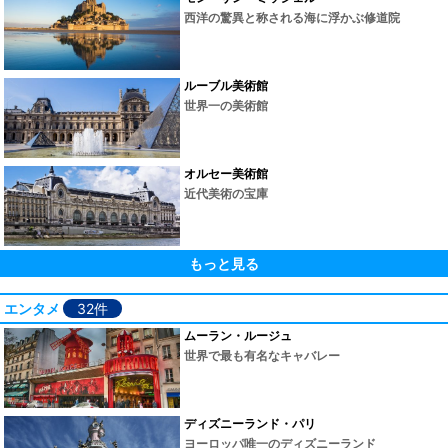
西洋の驚異と称される海に浮かぶ修道院
ルーブル美術館
世界一の美術館
オルセー美術館
近代美術の宝庫
もっと見る
エンタメ
32件
ムーラン・ルージュ
世界で最も有名なキャバレー
ディズニーランド・パリ
ヨーロッパ唯一のディズニーランド