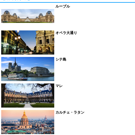
ルーブル
オペラ大通り
シテ島
マレ
カルチェ・ラタン