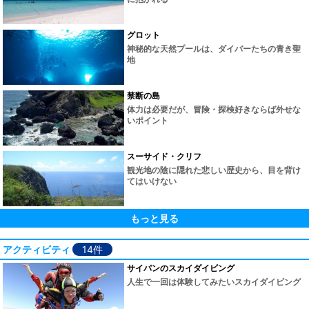
グロット
神秘的な天然プールは、ダイバーたちの青き聖
地
禁断の島
体力は必要だが、冒険・探検好きならば外せな
いポイント
スーサイド・クリフ
観光地の陰に隠れた悲しい歴史から、目を背け
てはいけない
もっと見る
アクティビティ
14件
サイパンのスカイダイビング
人生で一回は体験してみたいスカイダイビング