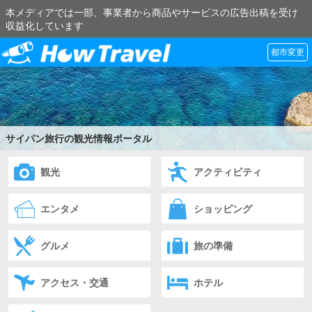
本メディアでは一部、事業者から商品やサービスの広告出稿を受け
収益化しています
都市変更
サイパン旅行の観光情報ポータル
観光
アクティビティ
エンタメ
ショッピング
グルメ
旅の準備
アクセス・交通
ホテル