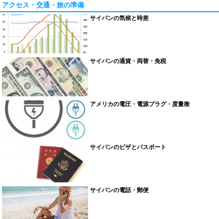
アクセス・交通・旅の準備
サイパンの気候と時差
サイパンの通貨・両替・免税
アメリカの電圧・電源プラグ・度量衡
サイパンのビザとパスポート
サイパンの電話・郵便