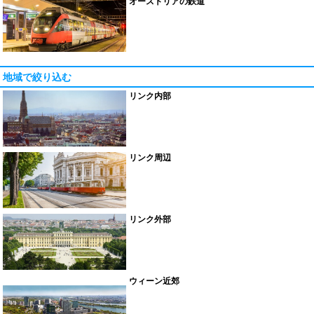
オーストリアの鉄道
地域で絞り込む
リンク内部
リンク周辺
リンク外部
ウィーン近郊