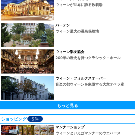
ウィーンが世界に誇る歌劇場
バーデン
ウィーン最大の温泉保養地
ウィーン楽友協会
200年の歴史を持つクラシック・ホール
ウィーン・フォルクスオーパー
音楽の都ウィーンを象徴する大衆オペラ座
もっと見る
ショッピング
5件
マンナーショップ
ウィーンといえばマンナーのウエハース