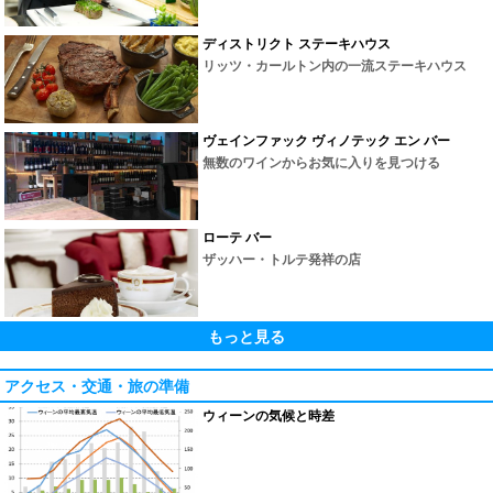
ディストリクト ステーキハウス
リッツ・カールトン内の一流ステーキハウス
ヴェインファック ヴィノテック エン バー
無数のワインからお気に入りを見つける
ローテ バー
ザッハー・トルテ発祥の店
もっと見る
アクセス・交通・旅の準備
ウィーンの気候と時差