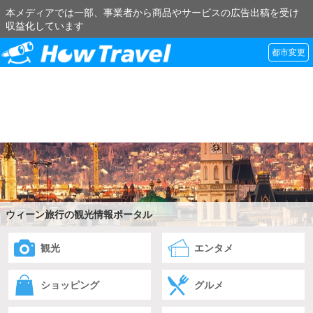
本メディアでは一部、事業者から商品やサービスの広告出稿を受け
収益化しています
都市変更
ウィーン旅行の観光情報ポータル
観光
エンタメ
ショッピング
グルメ