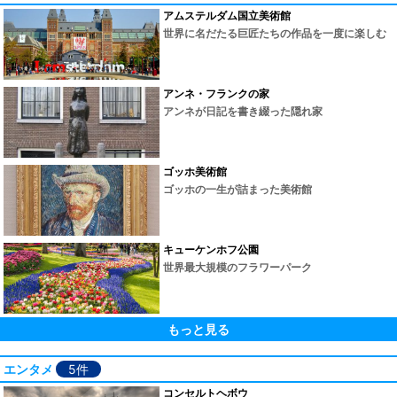
アムステルダム国立美術館
世界に名だたる巨匠たちの作品を一度に楽しむ
アンネ・フランクの家
アンネが日記を書き綴った隠れ家
ゴッホ美術館
ゴッホの一生が詰まった美術館
キューケンホフ公園
世界最大規模のフラワーパーク
もっと見る
エンタメ
5件
コンセルトヘボウ