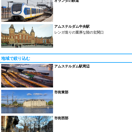
オランダの鉄道
アムステルダム中央駅
レンガ造りの重厚な陸の玄関口
地域で絞り込む
アムステルダム駅周辺
市街東部
市街西部