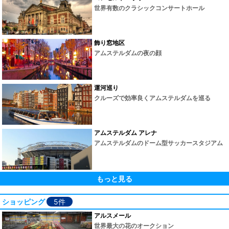
世界有数のクラシックコンサートホール
飾り窓地区
アムステルダムの夜の顔
運河巡り
クルーズで効率良くアムステルダムを巡る
アムステルダム アレナ
アムステルダムのドーム型サッカースタジアム
もっと見る
ショッピング
5件
アルスメール
世界最大の花のオークション