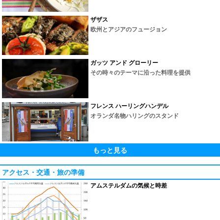
ザザス
欧州とアジアのフュージョン
ガッツ アンド グローリー
その時々のテーマに沿った料理を提供
フレンス ハーリングハンデル
オランダ名物ハリングのスタンド
もっと見る
アクセス・交通・旅の準備
アムステルダムの気候と時差