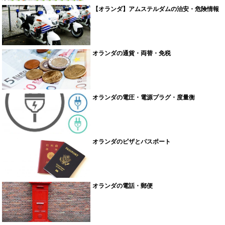
【オランダ】アムステルダムの治安・危険情報
オランダの通貨・両替・免税
オランダの電圧・電源プラグ・度量衡
オランダのビザとパスポート
オランダの電話・郵便