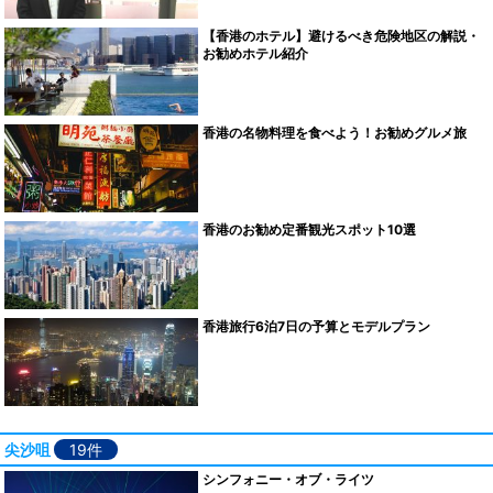
【香港のホテル】避けるべき危険地区の解説・
お勧めホテル紹介
香港の名物料理を食べよう！お勧めグルメ旅
香港のお勧め定番観光スポット10選
香港旅行6泊7日の予算とモデルプラン
尖沙咀
19件
シンフォニー・オブ・ライツ