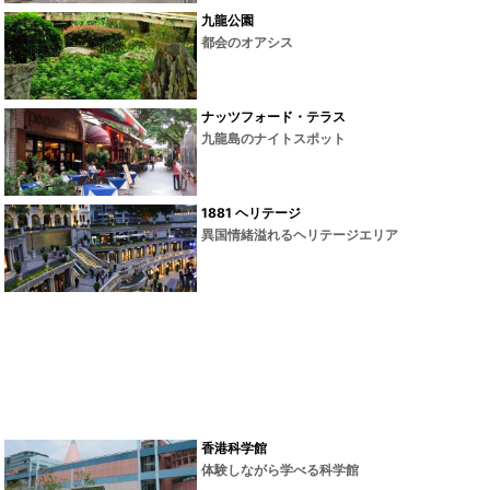
九龍公園
都会のオアシス
ナッツフォード・テラス
九龍島のナイトスポット
1881 ヘリテージ
異国情緒溢れるヘリテージエリア
香港科学館
体験しながら学べる科学館