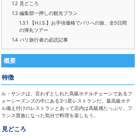
1.2
見どころ
1.3
編集部一押しの観光プラン
1.3.1
【H.I.S.】お手頃価格でパリへの旅、全5日間
の弾丸ツアー
1.4
パリ旅行者の必読記事
概要
特徴
ル・サンクは、言わずとしれた高級ホテルチェーンであるフ
ォーシーズンズの中にある3つ星レストランだ。最高級ホテ
ル備え付けのレストランとあって店内は高級感たっぷり。フ
ランス貴族になった気分で料理を楽しもう。
見どころ