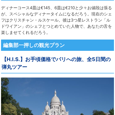
ディナーコース4皿は€145、6皿は€210と少々お値段は張る
が、スペシャルなディナータイムになるだろう。現在のシェ
フはクリスチャン・ルスケール。彼は3つ星レストラン「ル
ドワイアン」のシェフとつとめていた人物で、あなたの舌を
楽しませてくれるだろう。
編集部一押しの観光プラン
【H.I.S.】お手頃価格でパリへの旅、全5日間の
弾丸ツアー