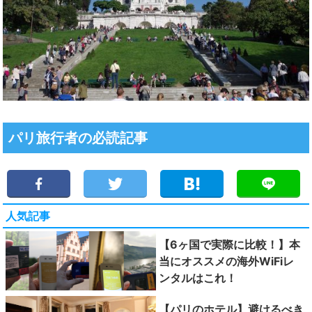
パリ旅行者の必読記事
人気記事
【6ヶ国で実際に比較！】本
当にオススメの海外WiFiレ
ンタルはこれ！
【パリのホテル】避けるべき