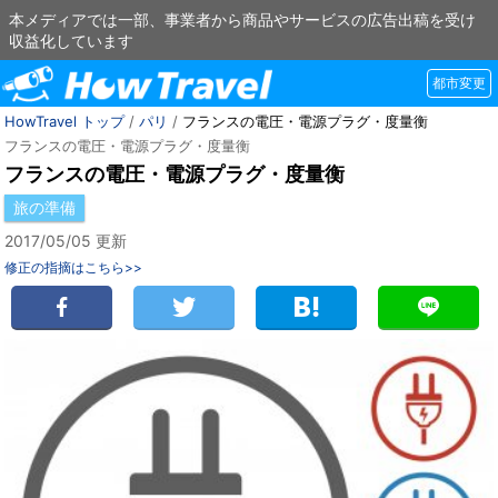
本メディアでは一部、事業者から商品やサービスの広告出稿を受け
収益化しています
都市変更
HowTravel トップ
/
パリ
/
フランスの電圧・電源プラグ・度量衡
フランスの電圧・電源プラグ・度量衡
フランスの電圧・電源プラグ・度量衡
旅の準備
2017/05/05 更新
修正の指摘はこちら>>