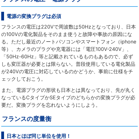
電源の変換プラグは必須
フランスの電圧は220Vで周波数は50Hzとなっており、日本
の100Vの電化製品をそのまま使うと故障や事故の原因にな
る。ただし最近のノートパソコンやスマートフォン（iphone
等）、カメラのプラグや充電器には「電圧100V-240V」、
「50Hz-60Hz」等と記載されているものもあるので、必ず
しも変圧器が必要とは限らない。普段使用している電化製品
が240Vの電圧に対応しているのかどうか、事前に仕様をチ
ェックしておこう。
また、電源プラグの形状も日本とは異なっており、先が丸く
なっているCタイプかSEタイプのどちらかの変換プラグが必
要だ。変換プラグを忘れないようにしよう。
フランスの度量衡
日本とほぼ同じ単位を使用！