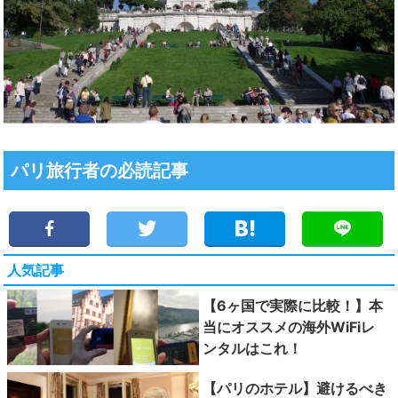
パリ旅行者の必読記事
人気記事
【6ヶ国で実際に比較！】本
当にオススメの海外WiFiレ
ンタルはこれ！
【パリのホテル】避けるべき