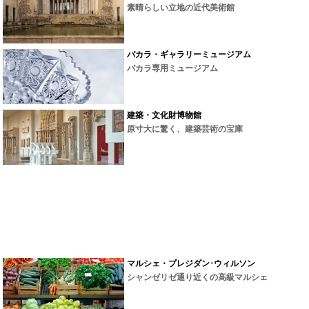
素晴らしい立地の近代美術館
バカラ・ギャラリーミュージアム
バカラ専用ミュージアム
建築・文化財博物館
原寸大に驚く、建築芸術の宝庫
マルシェ・プレジダン･ウィルソン
シャンゼリゼ通り近くの高級マルシェ