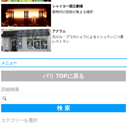
シャイヨー国立劇場
新時代の芸術が集まる場所
アクラム
元エル・プリのシェフによるミシュラン二つ星
レストラン
メニュー
パリ TOPに戻る
詳細検索
カテゴリーを選択