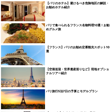
【パリのホテル】避けるべき危険地区の解説・
お勧めホテル紹介
パリで食べられるフランス名物料理10選！お勧
めグルメ旅
【フランス】パリのお勧め定番観光スポット10
選
【空港送迎・世界遺産巡りなど】現地オプショ
ナルツアー紹介
パリ旅行5泊7日の予算とモデルプラン