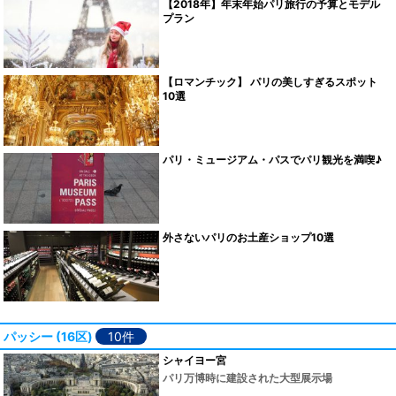
【2018年】年末年始パリ旅行の予算とモデル
プラン
【ロマンチック】 パリの美しすぎるスポット
10選
パリ・ミュージアム・パスでパリ観光を満喫♪
外さないパリのお土産ショップ10選
パッシー (16区)
10件
シャイヨー宮
パリ万博時に建設された大型展示場