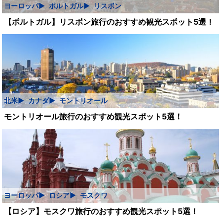
ヨーロッパ
ポルトガル
リスボン
【ポルトガル】リスボン旅行のおすすめ観光スポット5選！
北米
カナダ
モントリオール
モントリオール旅行のおすすめ観光スポット5選！
ヨーロッパ
ロシア
モスクワ
【ロシア】モスクワ旅行のおすすめ観光スポット5選！