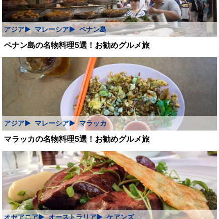
アジア
マレーシア
ペナン島
ペナン島の名物料理5選！お勧めグルメ旅
アジア
マレーシア
マラッカ
マラッカの名物料理5選！お勧めグルメ旅
オセアニア
オーストラリア
ケアンズ