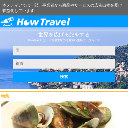
本メディアでは一部、事業者から商品やサービスの広告出稿を受け
収益化しています
世界を広げる旅をする
HowTravel は、日本最大級の海外旅行無料データガイド
特集