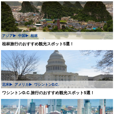
アジア
中国
桂林
桂林旅行のおすすめ観光スポット5選！
北米
アメリカ
ワシントンD.C.
ワシントンD.C.旅行のおすすめ観光スポット5選！