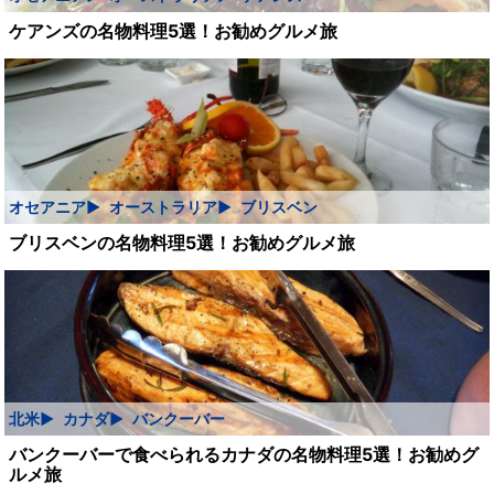
ケアンズの名物料理5選！お勧めグルメ旅
オセアニア
オーストラリア
ブリスベン
ブリスベンの名物料理5選！お勧めグルメ旅
北米
カナダ
バンクーバー
バンクーバーで食べられるカナダの名物料理5選！お勧めグ
ルメ旅