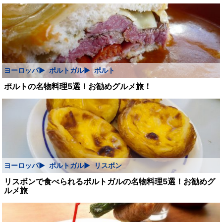
ヨーロッパ
ポルトガル
ポルト
ポルトの名物料理5選！お勧めグルメ旅！
ヨーロッパ
ポルトガル
リスボン
リスボンで食べられるポルトガルの名物料理5選！お勧めグ
ルメ旅