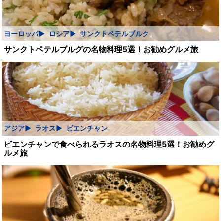
ヨーロッパ
ロシア
サンクトペテルブルク
サンクトペテルブルグの名物料理5選！お勧めグルメ旅
アジア
ラオス
ビエンチャン
ビエンチャンで食べられるラオスの名物料理5選！お勧めグ
ルメ旅