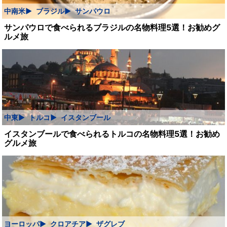
中南米
ブラジル
サンパウロ
サンパウロで食べられるブラジルの名物料理5選！お勧めグ
ルメ旅
中東
トルコ
イスタンブール
イスタンブールで食べられるトルコの名物料理5選！お勧め
グルメ旅
ヨーロッパ
クロアチア
ザグレブ