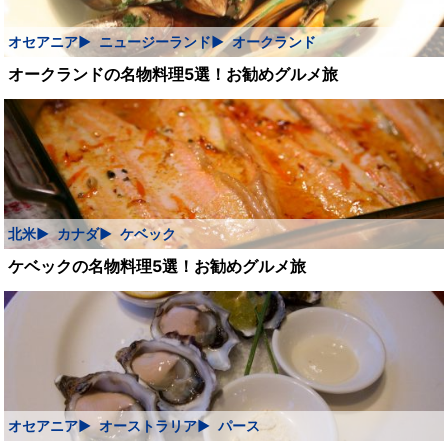
オセアニア
ニュージーランド
オークランド
オークランドの名物料理5選！お勧めグルメ旅
北米
カナダ
ケベック
ケベックの名物料理5選！お勧めグルメ旅
オセアニア
オーストラリア
パース