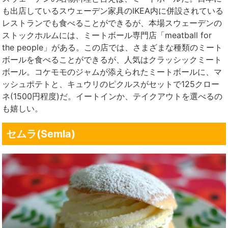
も出店しているスウェーデン家具のIKEA内に併設されている
レストランでも食べることができるが、本場スウェーデンの
ストックホルムには、ミートボール専門店「meatball for
the people」がある。この店では、さまざまな種類のミート
ボールを食べることができるが、人気はクラッシックミート
ボール。コケモモのジャムが添えられたミートボールに、マ
ッシュポテトと、キュウリのピクルスがセットで125クロー
ネ(1500円程度)だ。イートインか、テイクアウトを選べるの
も嬉しい。
セムラ(Semla)