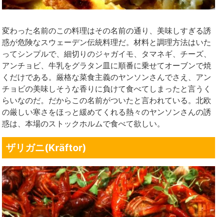
変わった名前のこの料理はその名前の通り、美味しすぎる誘
惑が危険なスウェーデン伝統料理だ。材料と調理方法はいた
ってシンプルで、細切りのジャガイモ、タマネギ、チーズ、
アンチョビ、牛乳をグラタン皿に順番に乗せてオーブンで焼
くだけである。厳格な菜食主義のヤンソンさんでさえ、アン
チョビの美味しそうな香りに負けて食べてしまったと言うく
らいなのだ。だからこの名前がついたと言われている。北欧
の厳しい寒さをほっと緩めてくれる熱々のヤンソンさんの誘
惑は、本場のストックホルムで食べて欲しい。
ザリガニ(Kräftor)