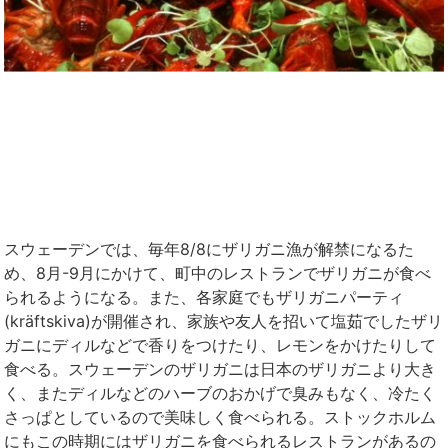
スウェーデンでは、毎年8/8にザリガニ漁が解禁になるた
め、8月-9月にかけて、町中のレストランでザリガニが食べ
られるようになる。また、各家庭でもザリガニパーティ
(kräftskiva)が開催され、家族や友人を招いて塩茹でしたザリ
ガニにディルなどで香りをつけたり、レモンをかけたりして
食べる。スウェーデンのザリガニは日本のザリガニより大き
く、またディルなどのハーブのおかげで臭みもなく、冷たく
さっぱとしているので美味しく食べられる。ストックホルム
にもこの時期にはザリガニを食べられるレストランがあるの