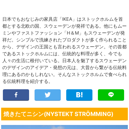
日本でもおなじみの家具店「IKEA」はストックホルムを首
都とする北欧の国、スウェーデンが発祥である。他にもムー
ミンやファストファッション「H＆M」もスウェーデンが発
祥だ。シンプルで洗練されたプロダクトが多く作られること
から、デザインの王国とも言われるスウェーデン。その首都
であるストックホルムには、伝統的な料理が多く、今でも
人々の生活に根付いている。日本人を魅了するスウェーデン
のデザインのアイデア・発想の元は、大昔から繋がる伝統料
理にあるのかもしれない。そんなストックホルムで食べられ
る伝統料理を紹介する。
焼きたてニシン(NYSTEKT STRÖMMING)