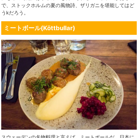
で、ストックホルムの夏の風物詩、ザリガニを堪能してはど
うkだろう。
ミートボール(Köttbullar)
スウェーデンの名物料理と言えば、ミートボールだ。日本に