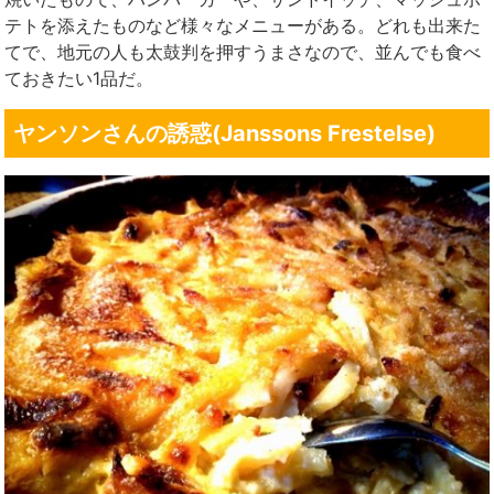
テトを添えたものなど様々なメニューがある。どれも出来た
てで、地元の人も太鼓判を押すうまさなので、並んでも食べ
ておきたい1品だ。
ヤンソンさんの誘惑(Janssons Frestelse)