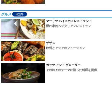
グルメ
42件
マーリツ ハイスカメレストラント
隠れ家的ベジタリアンレストラン
ザザス
欧州とアジアのフュージョン
ガッツ アンド グローリー
その時々のテーマに沿った料理を提供