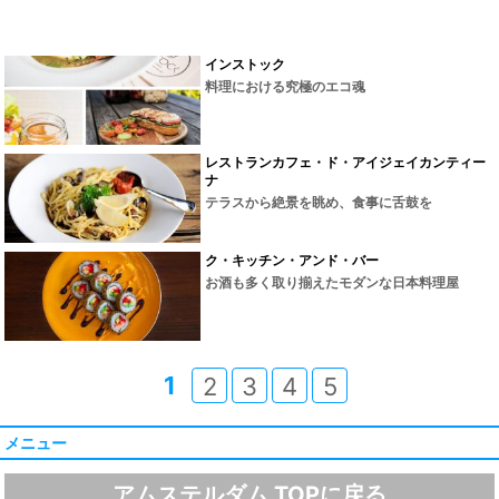
インストック
料理における究極のエコ魂
レストランカフェ・ド・アイジェイカンティー
ナ
テラスから絶景を眺め、食事に舌鼓を
ク・キッチン・アンド・バー
お酒も多く取り揃えたモダンな日本料理屋
1
2
3
4
5
メニュー
アムステルダム TOPに戻る