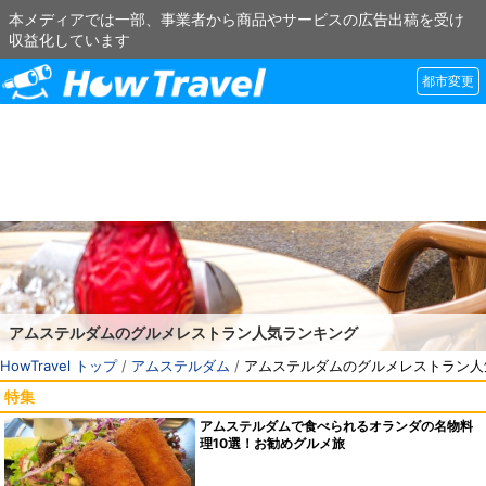
本メディアでは一部、事業者から商品やサービスの広告出稿を受け
収益化しています
都市変更
アムステルダムのグルメレストラン人気ランキング
HowTravel トップ
/
アムステルダム
/
アムステルダムのグルメレストラン人
特集
アムステルダムで食べられるオランダの名物料
理10選！お勧めグルメ旅