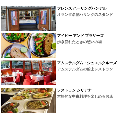
フレンス ハーリングハンデル
オランダ名物ハリングのスタンド
アイビー アンド ブラザーズ
歩き疲れたときの憩いの場
アムステルダム・ジュエルクルーズ
アムステルダムの船上レストラン
レストラン シリアナ
本格的な中東料理を楽しめるお店