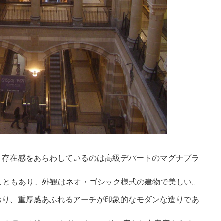
と存在感をあらわしているのは高級デパートのマグナプラ
こともあり、外観はネオ・ゴシック様式の建物で美しい。
おり、重厚感あふれるアーチが印象的なモダンな造りであ