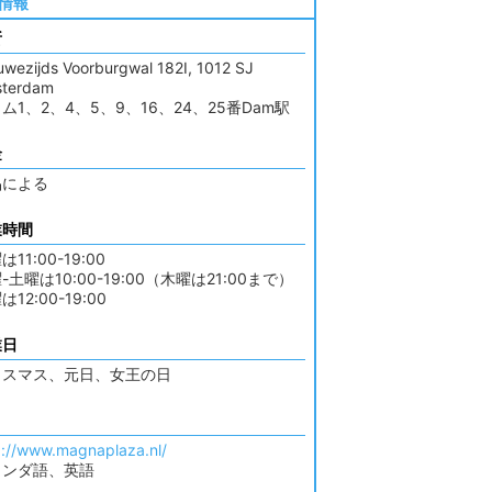
情報
所
uwezijds Voorburgwal 182I, 1012 SJ
terdam
ム1、2、4、5、9、16、24、25番Dam駅
金
品による
業時間
は11:00-19:00
-土曜は10:00-19:00（木曜は21:00まで）
は12:00-19:00
業日
リスマス、元日、女王の日
p://www.magnaplaza.nl/
ランダ語、英語