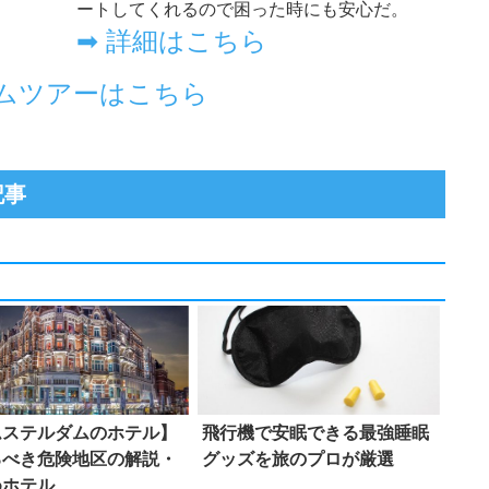
記事
ムステルダムのホテル】
飛行機で安眠できる最強睡眠
るべき危険地区の解説・
グッズを旅のプロが厳選
めホテル