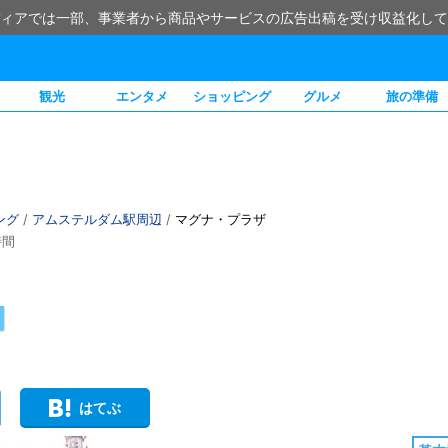
ィアでは一部、事業者から商品やサービスの広告出稿を受け収益化して
観光
エンタメ
ショッピング
グルメ
旅の準備
ング
/
アムステルダム駅周辺
/
マグナ・プラザ
時間
はてぶ