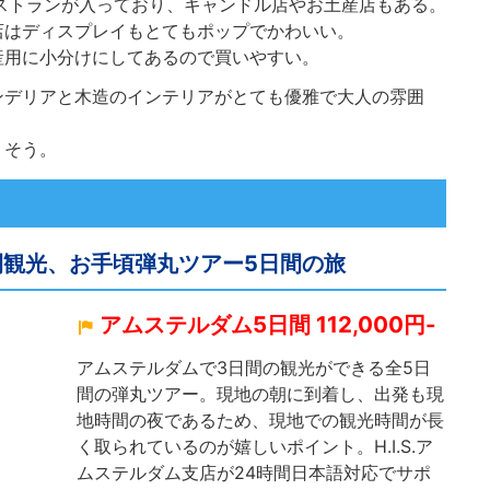
ストランが入っており、キャンドル店やお土産店もある。
店はディスプレイもとてもポップでかわいい。
産用に小分けにしてあるので買いやすい。
ンデリアと木造のインテリアがとても優雅で大人の雰囲
りそう。
日間観光、お手頃弾丸ツアー5日間の旅