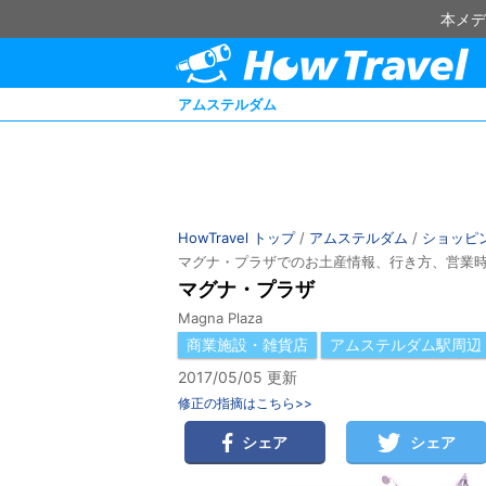
本メデ
アムステルダム
HowTravel トップ
/
アムステルダム
/
ショッピ
マグナ・プラザでのお土産情報、行き方、営業
マグナ・プラザ
Magna Plaza
商業施設・雑貨店
アムステルダム駅周辺
2017/05/05 更新
修正の指摘はこちら>>
シェア
シェア