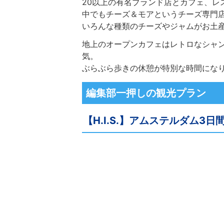
20以上の有名ブランド店とカフェ、レ
中でもチーズ＆モアというチーズ専門
いろんな種類のチーズやジャムがお土
地上のオープンカフェはレトロなシャ
気。
ぶらぶら歩きの休憩が特別な時間にな
編集部一押しの観光プラン
【H.I.S.】アムステルダム3