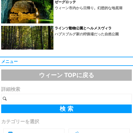
ゼーグロッテ
ウィーン市内から日帰り。幻想的な地底湖
ラインツ動物公園とヘルメスヴィラ
ハプスブルグ家の狩猟場だった自然公園
メニュー
ウィーン TOPに戻る
詳細検索
カテゴリーを選択