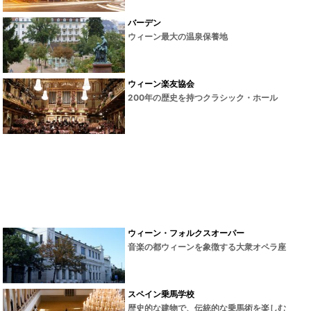
バーデン
ウィーン最大の温泉保養地
ウィーン楽友協会
200年の歴史を持つクラシック・ホール
ウィーン・フォルクスオーパー
音楽の都ウィーンを象徴する大衆オペラ座
スペイン乗馬学校
歴史的な建物で、伝統的な乗馬術を楽しむ