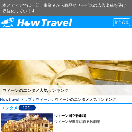
本メディアでは一部、事業者から商品やサービスの広告出稿を受け
収益化しています
都市変更
ウィーンのエンタメ人気ランキング
HowTravel トップ
/
ウィーン
/
ウィーンのエンタメ人気ランキング
エンタメ
10件
ウィーン国立歌劇場
ウィーンが世界に誇る歌劇場