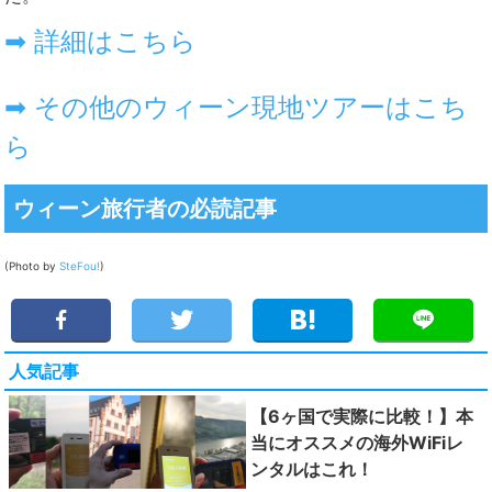
➡ 詳細はこちら
➡ その他のウィーン現地ツアーはこち
ら
ウィーン旅行者の必読記事
(Photo by
SteFou!
)
人気記事
【6ヶ国で実際に比較！】本
当にオススメの海外WiFiレ
ンタルはこれ！