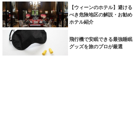
【ウィーンのホテル】避ける
べき危険地区の解説・お勧め
ホテル紹介
飛行機で安眠できる最強睡眠
グッズを旅のプロが厳選