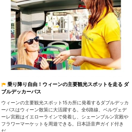
乗り降り自由！ウィーンの主要観光スポットを走る ダ
ブルデッカーバス
ウィーンの主要観光スポット15カ所に発着するダブルデッカ
ーバスはウィーン散策に大活躍する。全6路線、ベルヴェデ
ーレ宮殿はイエローラインで発着し、
シェーンブルン宮殿
や
フラワーマーケットを周遊できる。日本語音声ガイド付き
だ。