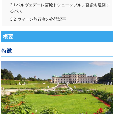
3.1
ベルヴェデーレ宮殿もシェーンブルン宮殿も巡回す
るバス
3.2
ウィーン旅行者の必読記事
概要
特徴