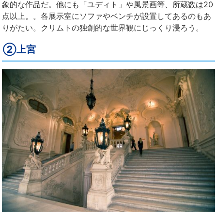
象的な作品だ。他にも「ユディト」や風景画等、所蔵数は20
点以上。。各展示室にソファやベンチが設置してあるのもあ
りがたい。クリムトの独創的な世界観にじっくり浸ろう。
②上宮