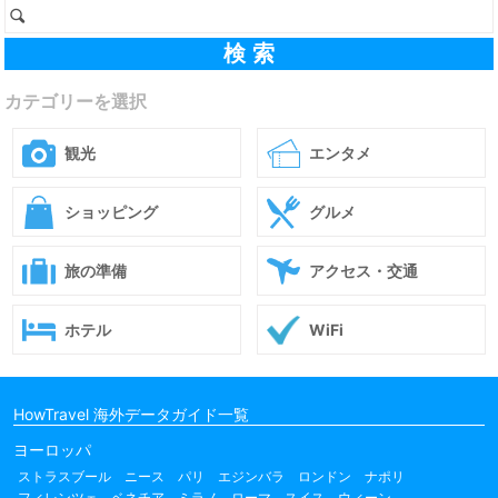
カテゴリーを選択
観光
エンタメ
ショッピング
グルメ
旅の準備
アクセス・交通
ホテル
WiFi
HowTravel 海外データガイド一覧
ヨーロッパ
ストラスブール
ニース
パリ
エジンバラ
ロンドン
ナポリ
フィレンツェ
ベネチア
ミラノ
ローマ
スイス
ウィーン