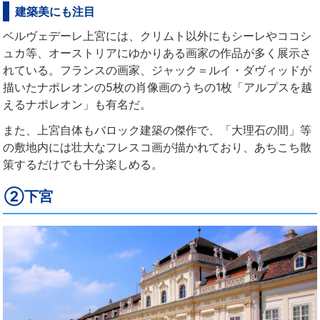
建築美にも注目
ベルヴェデーレ上宮には、クリムト以外にもシーレやココシ
ュカ等、オーストリアにゆかりある画家の作品が多く展示さ
れている。フランスの画家、ジャック＝ルイ・ダヴィッドが
描いたナポレオンの5枚の肖像画のうちの1枚「アルプスを越
えるナポレオン」も有名だ。
また、上宮自体もバロック建築の傑作で、「大理石の間」等
の敷地内には壮大なフレスコ画が描かれており、あちこち散
策するだけでも十分楽しめる。
②下宮