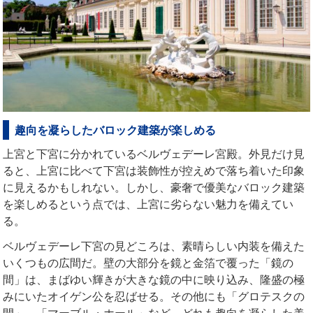
趣向を凝らしたバロック建築が楽しめる
上宮と下宮に分かれているベルヴェデーレ宮殿。外見だけ見
ると、上宮に比べて下宮は装飾性が控えめで落ち着いた印象
に見えるかもしれない。しかし、豪奢で優美なバロック建築
を楽しめるという点では、上宮に劣らない魅力を備えてい
る。
ベルヴェデーレ下宮の見どころは、素晴らしい内装を備えた
いくつもの広間だ。壁の大部分を鏡と金箔で覆った「鏡の
間」は、まばゆい輝きが大きな鏡の中に映り込み、隆盛の極
みにいたオイゲン公を忍ばせる。その他にも「グロテスクの