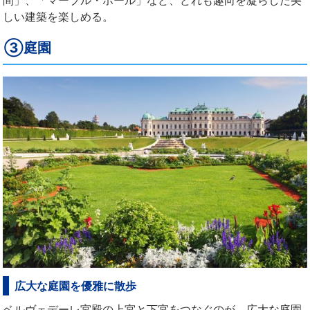
間」、「マーブル・ホール」など、どれも趣向を凝らした美
しい建築を楽しめる。
③庭園
広大な庭園を優雅に散歩
ベルヴェデーレ宮殿の上宮と下宮をつなぐのが、広大な庭園