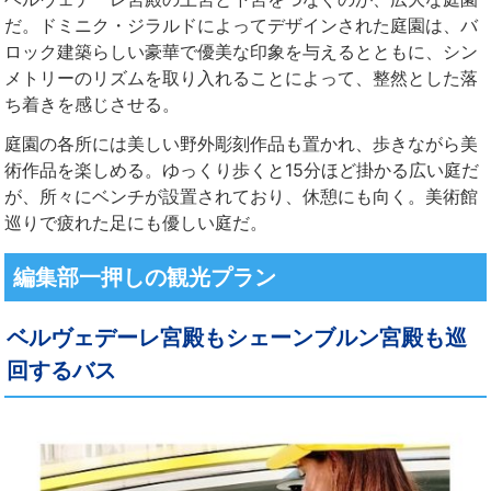
だ。ドミニク・ジラルドによってデザインされた庭園は、バ
ロック建築らしい豪華で優美な印象を与えるとともに、シン
メトリーのリズムを取り入れることによって、整然とした落
ち着きを感じさせる。
庭園の各所には美しい野外彫刻作品も置かれ、歩きながら美
術作品を楽しめる。ゆっくり歩くと15分ほど掛かる広い庭だ
が、所々にベンチが設置されており、休憩にも向く。美術館
巡りで疲れた足にも優しい庭だ。
編集部一押しの観光プラン
ベルヴェデーレ宮殿もシェーンブルン宮殿も巡
回するバス