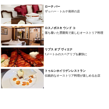
ローテ バー
ザッハー・トルテ発祥の店
ロスノボスキ ウンド コ
落ち着いた雰囲気で楽しむオーストリア料理
リブス オブ ヴィエナ
1メートルのスペアリブを豪快に
トゥルンホイリゲンレストラン
伝統的なオーストリア料理が楽しめるお店