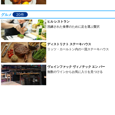
グルメ
20件
ヒル レストラン
洗練された食事のために足を運ぶ贅沢
ディストリクト ステーキハウス
リッツ・カールトン内の一流ステーキハウス
ヴェインファック ヴィノテック エン バー
無数のワインからお気に入りを見つける