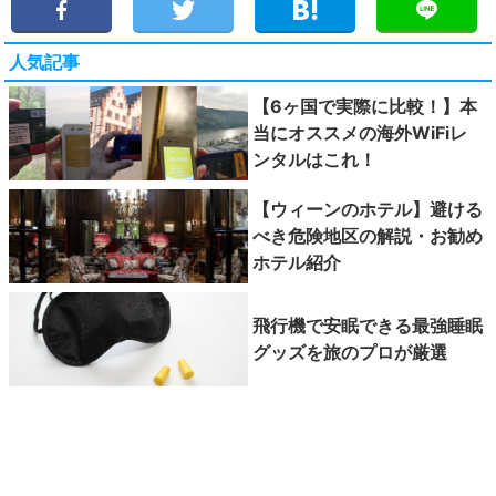
人気記事
【6ヶ国で実際に比較！】本
当にオススメの海外WiFiレ
ンタルはこれ！
【ウィーンのホテル】避ける
べき危険地区の解説・お勧め
ホテル紹介
飛行機で安眠できる最強睡眠
グッズを旅のプロが厳選