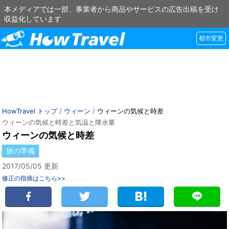
本メディアでは一部、事業者から商品やサービスの広告出稿を受け
収益化しています
都市変更
HowTravel トップ
/
ウィーン
/
ウィーンの気候と時差
ウィーンの気候と時差と気温と降水量
ウィーンの気候と時差
旅の準備
2017/05/05 更新
修正の指摘はこちら>>