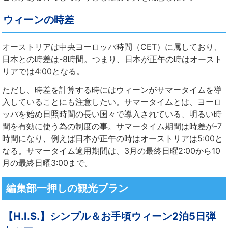
ウィーンの時差
オーストリアは中央ヨーロッパ時間（CET）に属しており、
日本との時差は-8時間。つまり、日本が正午の時はオースト
リアでは4:00となる。
ただし、時差を計算する時にはウィーンがサマータイムを導
入していることにも注意したい。サマータイムとは、ヨーロ
ッパを始め日照時間の長い国々で導入されている、明るい時
間を有効に使う為の制度の事。サマータイム期間は時差が-7
時間になり、例えば日本が正午の時はオーストリアは5:00と
なる。サマータイム適用期間は、3月の最終日曜2:00から10
月の最終日曜3:00まで。
編集部一押しの観光プラン
【H.I.S.】シンプル＆お手頃ウィーン2泊5日弾