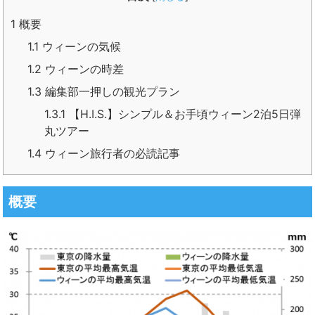
1
概要
1.1
ウィーンの気候
1.2
ウィーンの時差
1.3
編集部一押しの観光プラン
1.3.1
【H.I.S.】シンプル＆お手頃ウィーン2泊5日弾
丸ツアー
1.4
ウィーン旅行者の必読記事
概要