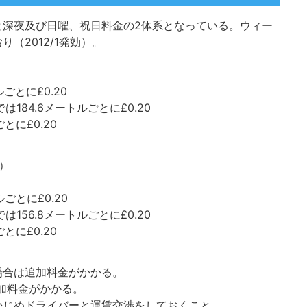
と深夜及び日曜、祝日料金の2体系となっている。ウィー
（2012/1発効）。
ごとに£0.20
184.6メートルごとに£0.20
とに£0.20
日）
ごとに£0.20
156.8メートルごとに£0.20
とに£0.20
場合は追加料金がかかる。
追加料金がかかる。
かじめドライバーと運賃交渉をしておくこと。