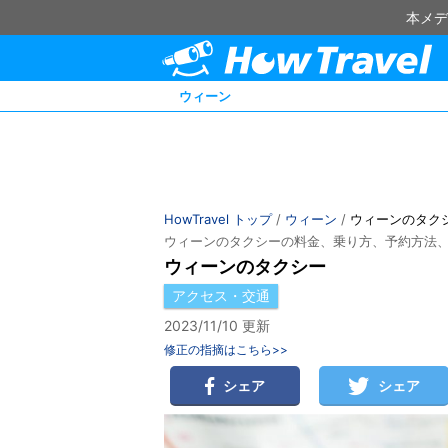
本メデ
ウィーン
HowTravel トップ
/
ウィーン
/
ウィーンのタク
ウィーンのタクシーの料金、乗り方、予約方法
ウィーンのタクシー
アクセス・交通
2023/11/10 更新
修正の指摘はこちら>>
シェア
シェア