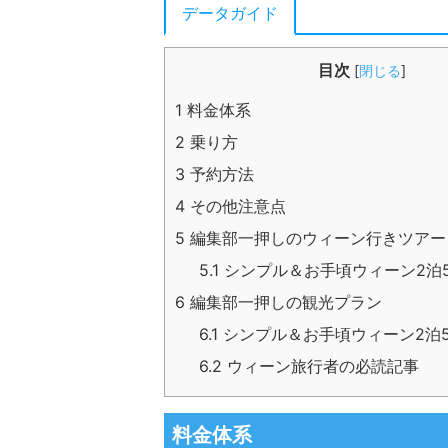
データガイド
目次
[
閉じる
]
1
料金体系
2
乗り方
3
予約方法
4
その他注意点
5
編集部一押しのウィーン行きツアー
5.1
シンプル＆お手頃ウィーン2泊
6
編集部一押しの観光プラン
6.1
シンプル＆お手頃ウィーン2泊
6.2
ウィーン旅行者の必読記事
料金体系