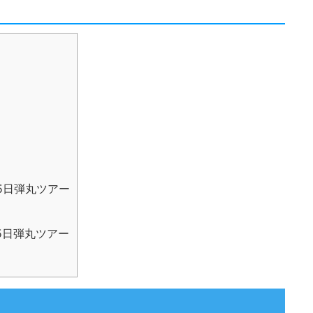
5日弾丸ツアー
5日弾丸ツアー