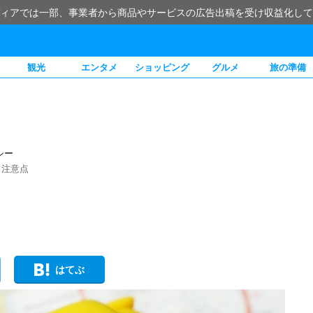
ィアでは一部、事業者から商品やサービスの広告出稿を受け収益化して
観光
エンタメ
ショッピング
グルメ
旅の準備
シー
、注意点
はてぶ