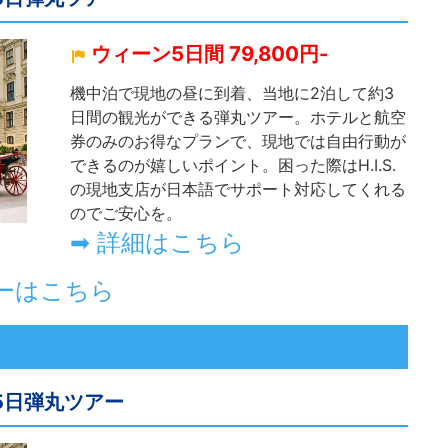
ウィーン5日間 79,800円-
機中泊で現地の昼に到着、当地に2泊して約3
日間の観光ができる弾丸ツアー。ホテルと航空
券のみのお得なプランで、現地では自由行動が
できるのが嬉しいポイント。困った際はH.I.S.
の現地支店が日本語でサポート対応してくれる
のでご安心を。
➡ 詳細はこちら
ーはこちら
5日弾丸ツアー