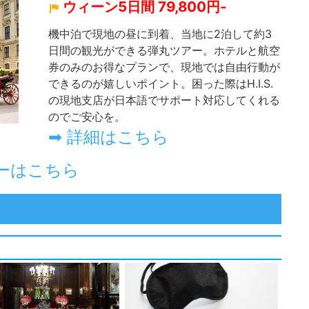
ウィーン5日間 79,800円-
機中泊で現地の昼に到着、当地に2泊して約3
日間の観光ができる弾丸ツアー。ホテルと航空
券のみのお得なプランで、現地では自由行動が
できるのが嬉しいポイント。困った際はH.I.S.
の現地支店が日本語でサポート対応してくれる
のでご安心を。
➡ 詳細はこちら
ーはこちら