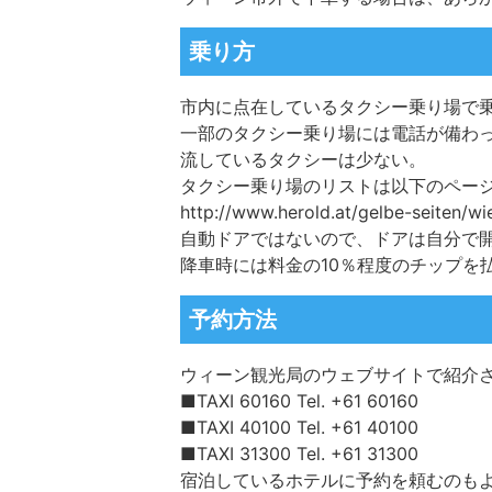
乗り方
市内に点在しているタクシー乗り場で
一部のタクシー乗り場には
電話
が備わっ
流しているタクシーは少ない。
タクシー乗り場のリストは以下のペー
http://www.herold.at/gelbe-seiten/w
自動ドアではないので、ドアは自分で
降車時には料金の10％程度の
チップ
を
予約方法
ウィーン観光局のウェブサイトで紹介
■TAXI 60160 Tel. +61 60160
■TAXI 40100 Tel. +61 40100
■TAXI 31300 Tel. +61 31300
宿泊しているホテルに予約を頼むのも