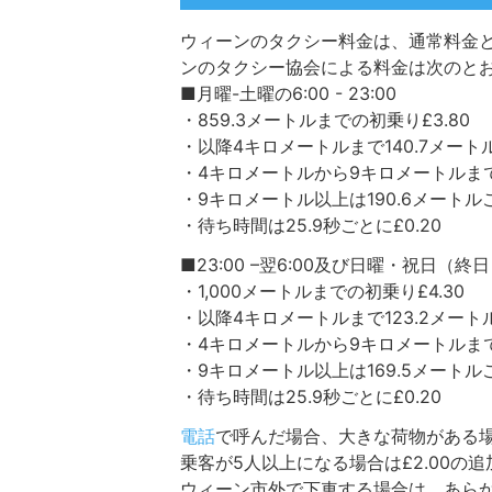
ウィーンのタクシー料金は、通常料金
ンのタクシー協会による料金は次のとおり
■月曜-土曜の6:00 - 23:00
・859.3メートルまでの初乗り£3.80
・以降4キロメートルまで140.7メートル
・4キロメートルから9キロメートルまでは
・9キロメートル以上は190.6メートルご
・待ち時間は25.9秒ごとに£0.20
■23:00 –翌6:00及び日曜・祝日（終
・1,000メートルまでの初乗り£4.30
・以降4キロメートルまで123.2メートル
・4キロメートルから9キロメートルまでは
・9キロメートル以上は169.5メートルご
・待ち時間は25.9秒ごとに£0.20
電話
で呼んだ場合、大きな荷物がある
乗客が5人以上になる場合は£2.00の
ウィーン市外で下車する場合は、あら