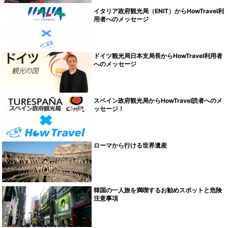
イタリア政府観光局（ENIT）からHowTravel利
用者へのメッセージ
ドイツ観光局日本支局長からHowTravel利用者
へのメッセージ
スペイン政府観光局からHowTravel読者へのメ
ッセージ！
ローマから行ける世界遺産
韓国の一人旅を満喫するお勧めスポットと危険
注意事項