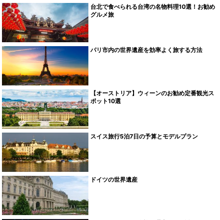
台北で食べられる台湾の名物料理10選！お勧め
グルメ旅
パリ市内の世界遺産を効率よく旅する方法
【オーストリア】ウィーンのお勧め定番観光ス
ポット10選
スイス旅行5泊7日の予算とモデルプラン
ドイツの世界遺産