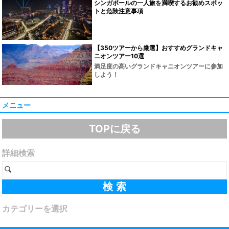
シンガポールの一人旅を満喫するお勧めスポッ
トと危険注意事項
【350ツアーから厳選】おすすめグランドキャ
ニオンツアー10選
満足度の高いグランドキャニオンツアーに参加
しよう！
メニュー
TOPに戻る
詳細検索
カテゴリーを選択