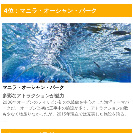
4位：マニラ・オーシャン・パーク
マニラ・オーシャン・パーク
多彩なアトラクションが魅力
2008年オープンのフィリピン初の水族館を中心とした海洋テーマパ
ークだ。 オープン当初は工事中の施設が多く、アトラクションの数
も少なく物足りなかったが、2015年現在では充実した施設を誇る。
…