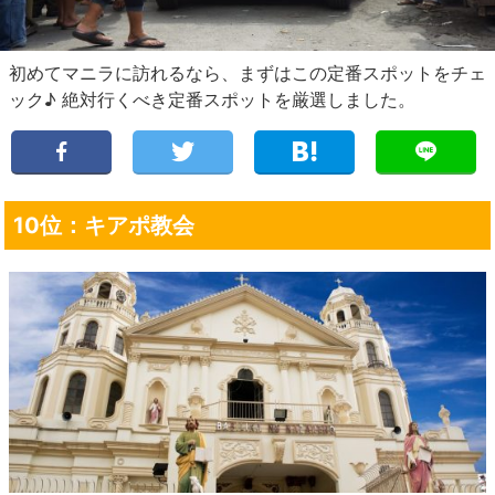
初めてマニラに訪れるなら、まずはこの定番スポットをチェ
ック♪ 絶対行くべき定番スポットを厳選しました。
10位：キアポ教会