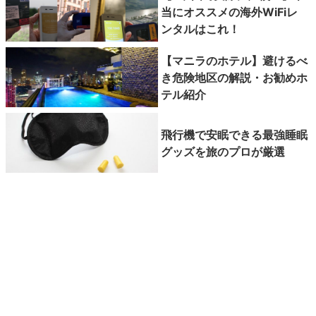
当にオススメの海外WiFiレ
ンタルはこれ！
【マニラのホテル】避けるべ
き危険地区の解説・お勧めホ
テル紹介
飛行機で安眠できる最強睡眠
グッズを旅のプロが厳選