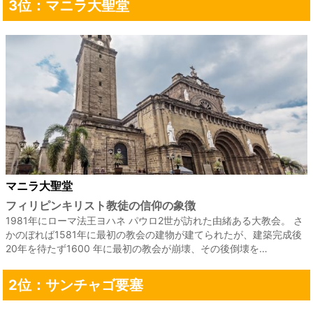
3位：マニラ大聖堂
マニラ大聖堂
フィリピンキリスト教徒の信仰の象徴
1981年にローマ法王ヨハネ パウロ2世が訪れた由緒ある大教会。 さ
かのぼれば1581年に最初の教会の建物が建てられたが、建築完成後
20年を待たず1600 年に最初の教会が崩壊、その後倒壊を…
2位：サンチャゴ要塞