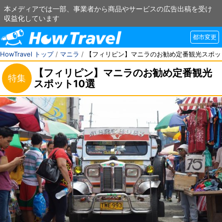
本メディアでは一部、事業者から商品やサービスの広告出稿を受け
収益化しています
都市変更
HowTravel トップ
/
マニラ
/
【フィリピン】マニラのお勧め定番観光スポッ
【フィリピン】マニラのお勧め定番観光
特集
スポット10選