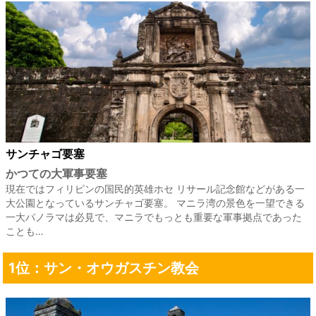
サンチャゴ要塞
かつての大軍事要塞
現在ではフィリピンの国民的英雄ホセ リサール記念館などがある一
大公園となっているサンチャゴ要塞。 マニラ湾の景色を一望できる
一大パノラマは必見で、マニラでもっとも重要な軍事拠点であった
ことも…
1位：サン・オウガスチン教会