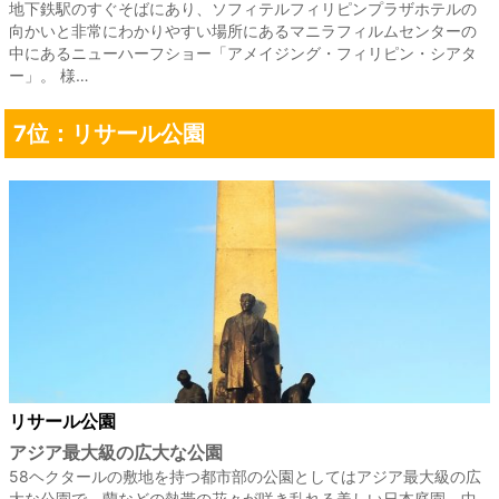
地下鉄駅のすぐそばにあり、ソフィテルフィリピンプラザホテルの
向かいと非常にわかりやすい場所にあるマニラフィルムセンターの
中にあるニューハーフショー「アメイジング・フィリピン・シアタ
ー」。 様…
7位：リサール公園
リサール公園
アジア最大級の広大な公園
58ヘクタールの敷地を持つ都市部の公園としてはアジア最大級の広
大な公園で、蘭などの熱帯の花々が咲き乱れる美しい日本庭園、中