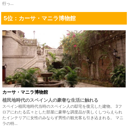
行っ…
5位：カーサ・マニラ博物館
カーサ・マニラ博物館
植民地時代のスペイン人の豪奢な生活に触れる
スペイン植民地時代当時のスペイン人の邸宅を復元した建物。 3フ
ロアにわたる広々とした部屋に豪華な調度品が美しくしつらえられ
たインテリアに女性のみならず男性の観光客も引き込まれる。 マニ
ラの特…