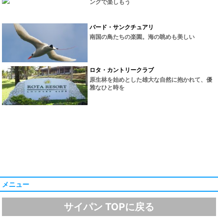
ングで楽しもう
バード・サンクチュアリ
南国の鳥たちの楽園。海の眺めも美しい
ロタ・カントリークラブ
原生林を始めとした雄大な自然に抱かれて、優
雅なひと時を
メニュー
サイパン TOPに戻る