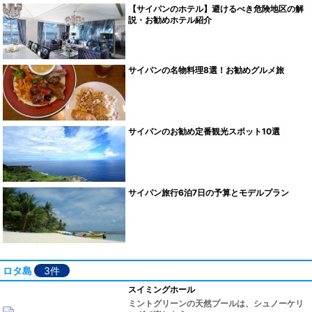
【サイパンのホテル】避けるべき危険地区の解
説・お勧めホテル紹介
サイパンの名物料理8選！お勧めグルメ旅
サイパンのお勧め定番観光スポット10選
サイパン旅行6泊7日の予算とモデルプラン
ロタ島
3件
スイミングホール
ミントグリーンの天然プールは、シュノーケリ