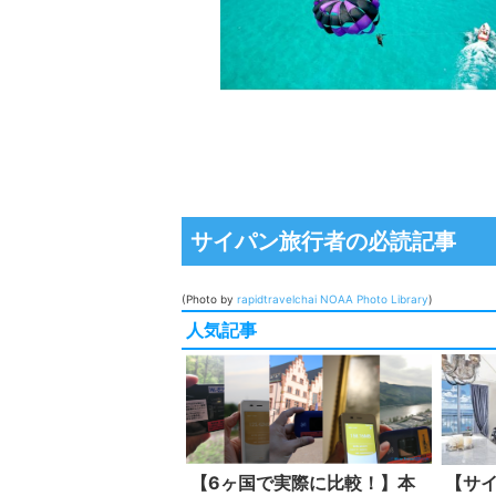
サイパン旅行者の必読記事
(Photo by
rapidtravelchai
NOAA Photo Library
)
人気記事
【6ヶ国で実際に比較！】本
【サ