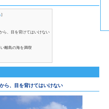
る
]
から、目を背けてはいけない
い離島の海を満喫
から、目を背けてはいけない