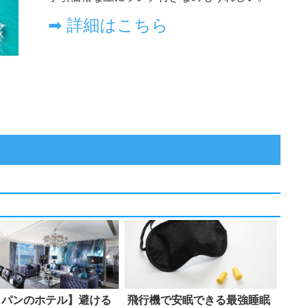
イパンのホテル】避ける
飛行機で安眠できる最強睡眠