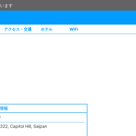
います
アクセス・交通
ホテル
WiFi
情報
所
 322, Capitol Hill, Saipan