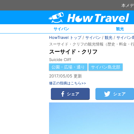
本メデ
サイパン
観光
HowTravel トップ
/
サイパン
/
観光
/
サイパン
スーサイド・クリフの観光情報（歴史・料金・
スーサイド・クリフ
Suicide Cliff
公園・広場・通り
サイパン島北部
2017/05/05 更新
修正の指摘はこちら>>
シェア
シェア