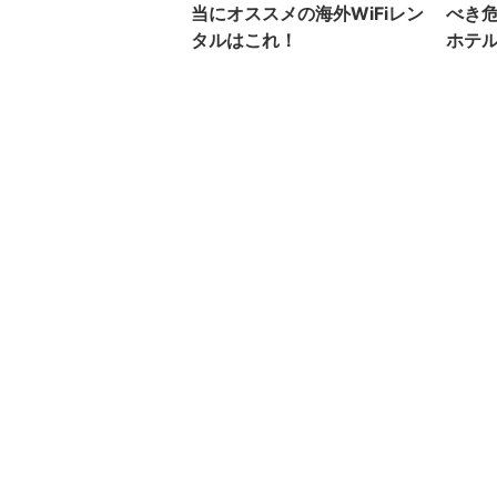
当にオススメの海外WiFiレン
べき
タルはこれ！
ホテ