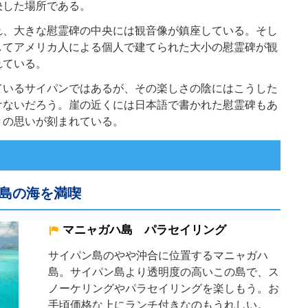
決した場所である。
れ、大きな慰霊碑の中央には観音像が鎮座している。そし
してアメリカ人による個人で建てられた大小の慰霊碑が観
れている。
ているサイパンではあるが、その楽しさの陰にはこうした
けないだろう。崖の近くには日本語で書かれた慰霊碑もあ
々の思いが刻まれている。
島の海を満喫