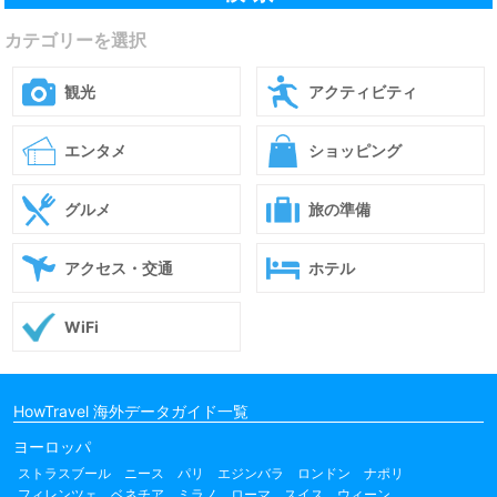
カテゴリーを選択
観光
アクティビティ
エンタメ
ショッピング
グルメ
旅の準備
アクセス・交通
ホテル
WiFi
HowTravel 海外データガイド一覧
ヨーロッパ
ストラスブール
ニース
パリ
エジンバラ
ロンドン
ナポリ
フィレンツェ
ベネチア
ミラノ
ローマ
スイス
ウィーン