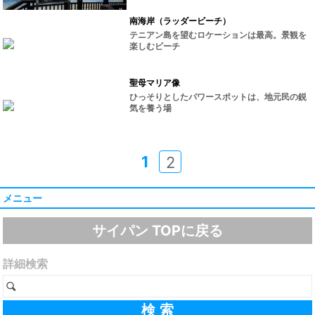
南海岸（ラッダービーチ）
テニアン島を望むロケーションは最高。景観を
楽しむビーチ
聖母マリア像
ひっそりとしたパワースポットは、地元民の鋭
気を養う場
1
2
メニュー
サイパン TOPに戻る
詳細検索