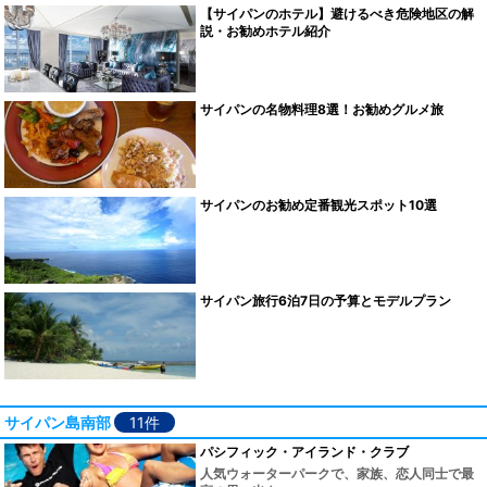
【サイパンのホテル】避けるべき危険地区の解
説・お勧めホテル紹介
サイパンの名物料理8選！お勧めグルメ旅
サイパンのお勧め定番観光スポット10選
サイパン旅行6泊7日の予算とモデルプラン
サイパン島南部
11件
パシフィック・アイランド・クラブ
人気ウォーターパークで、家族、恋人同士で最