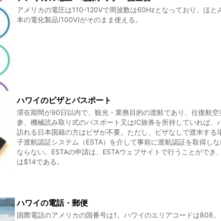
アメリカの電圧は110-120Vで周波数は60Hzとなっており、ほと
本の電化製品(100V)がそのまま使える。
ハワイのビザとパスポート
滞在期間が90日以内で、観光・業務目的の渡航であり、往復航空
参、機械読み取り式のパスポート又はIC旅券を所持していれば、
訪れる日本国籍の方はビザが不要。ただし、ビザなしで渡米する
子渡航認証システム（ESTA）を介して事前に渡航認証を取得し
ならない。ESTAの申請は、ESTAウェブサイトで行うことができ
は$14である。
ハワイの電話・郵便
国際電話のアメリカの国番号は1。ハワイのエリアコードは808。