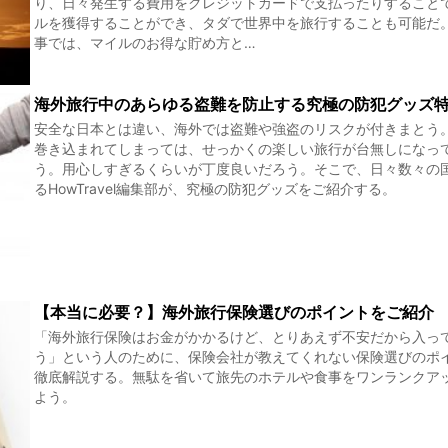
り、日々発生する費用をクレジットカードで支払ったりすること
ルを獲得することができ、タダで世界中を旅行することも可能だ
事では、マイルのお得な貯め方と…
海外旅行中のあらゆる盗難を防止する究極の防犯グッズ
安全な日本とは違い、海外では盗難や強盗のリスクが付きまとう
巻き込まれてしまっては、せっかくの楽しい旅行が台無しになっ
う。用心しすぎるくらいが丁度良いだろう。そこで、日々数々の
るHowTravel編集部が、究極の防犯グッズをご紹介する。
【本当に必要？】海外旅行保険選びのポイントをご紹介
「海外旅行保険はお金がかかるけど、とりあえず不安だから入っ
う」という人のために、保険会社が教えてくれない保険選びのポ
徹底解説する。無駄を省いて旅先のホテルや食事をワンランクア
よう。