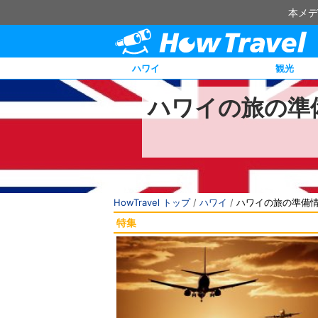
本メデ
ハワイ
観光
ハワイの旅の準
HowTravel トップ
/
ハワイ
/
ハワイの旅の準備
特集