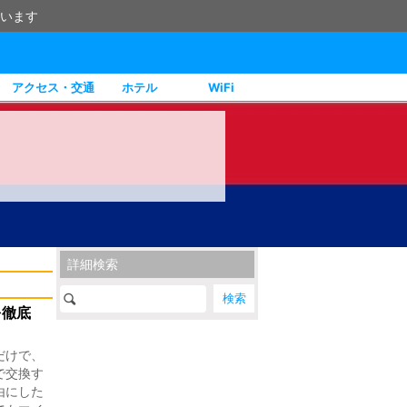
います
アクセス・交通
ホテル
WiFi
詳細検索
を徹底
だけで、
で交換す
由にした