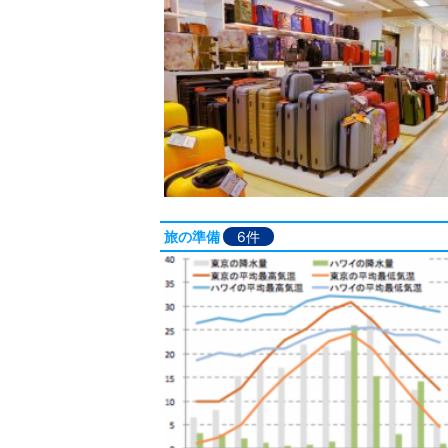
旅の準備
6件