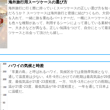
海外旅行用スーツケースの選び方
海外旅行に行く際に持っていくスーツケースの正しい選び方を知
だろうか？ スーツケースは海外旅行と密接に結びつくもの。大切
を入れて、一緒に旅を重ねるパートナーだ。一概にスーツケース
も色々な種類があって、利用するシーンによって適している素材
ー、大きさなどが異なる。正しい知識をつけて、自分にとって最
ツケースと出会って頂けたら嬉し…
ハワイの気候と時差
「常夏の島」と呼ばれるハワイ。気候区分では亜熱帯気候となり
通して温度差は少ない。4月-9月にかけての乾期は最高気温が29度
度、最低気温が21度-23度程度。一方、10月-3月にかけての雨期
温が21度-23度、最低気温が18-21度程度と、一年を通して日本
に温暖だ。