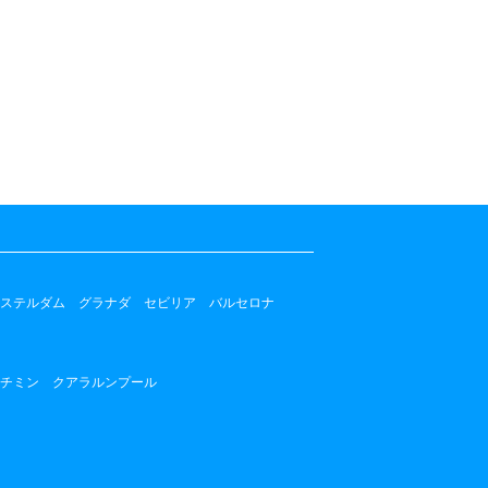
ステルダム
グラナダ
セビリア
バルセロナ
チミン
クアラルンプール