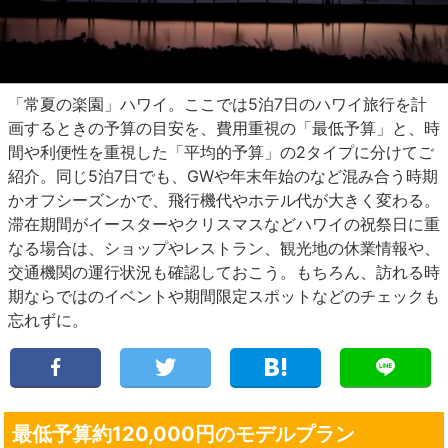
「常夏の楽園」ハワイ。ここでは5泊7日のハワイ旅行を計
画するときの予算の目安を、費用重視の「最低予算」と、時
間や利便性を重視した「平均的予算」の2タイプに分けてご
紹介。同じ5泊7日でも、GWや年末年始のなど混み合う時期
かオフシーズンかで、飛行機代やホテル代が大きく変わる。
滞在期間がイースターやクリスマスなどハワイの祝祭日に重
なる場合は、ショップやレストラン、観光地の休業情報や、
交通機関の運行状況も確認しておこう。もちろん、訪れる時
期ならではのイベントや期間限定スポットなどのチェックも
忘れずに。
最低予算約120,000円のモデルプラン