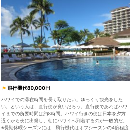
飛行機代80,000円
ハワイでの滞在時間を長く取りたい。ゆっくり観光をした
い。という人は、直行便が良いだろう。直行便であればハワ
イまでの所要時間は約8時間。ハワイ行きの便は日本を夕方
遅くから夜に出発し、朝にハワイへ到着するのが一般的だ。
※長期休暇シーズンには、飛行機代はオフシーズンの4倍程度