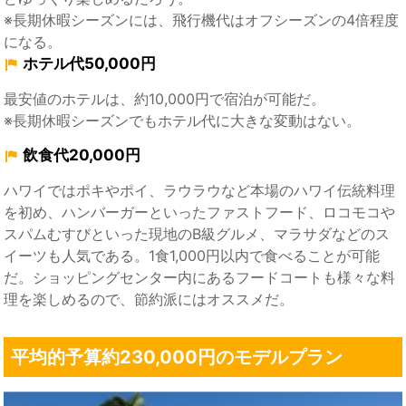
※長期休暇シーズンには、飛行機代はオフシーズンの4倍程度
になる。
ホテル代50,000円
最安値のホテルは、約10,000円で宿泊が可能だ。
※長期休暇シーズンでもホテル代に大きな変動はない。
飲食代20,000円
ハワイではポキやポイ、ラウラウなど本場のハワイ伝統料理
を初め、ハンバーガーといったファストフード、ロコモコや
スパムむすびといった現地のB級グルメ、マラサダなどのス
イーツも人気である。1食1,000円以内で食べることが可能
だ。ショッピングセンター内にあるフードコートも様々な料
理を楽しめるので、節約派にはオススメだ。
平均的予算約230,000円のモデルプラン