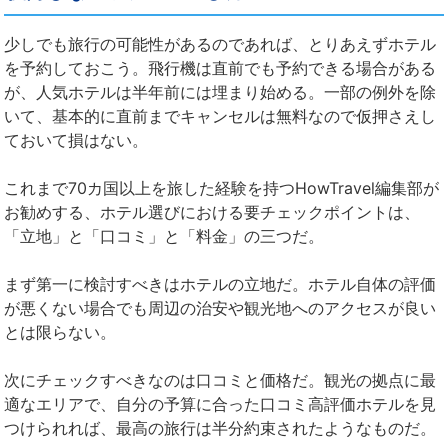
少しでも旅行の可能性があるのであれば、とりあえずホテル
を予約しておこう。飛行機は直前でも予約できる場合がある
が、人気ホテルは半年前には埋まり始める。一部の例外を除
いて、基本的に直前までキャンセルは無料なので仮押さえし
ておいて損はない。
これまで70カ国以上を旅した経験を持つHowTravel編集部が
お勧めする、ホテル選びにおける要チェックポイントは、
「立地」と「口コミ」と「料金」の三つだ。
まず第一に検討すべきはホテルの立地だ。ホテル自体の評価
が悪くない場合でも周辺の治安や観光地へのアクセスが良い
とは限らない。
次にチェックすべきなのは口コミと価格だ。観光の拠点に最
適なエリアで、自分の予算に合った口コミ高評価ホテルを見
つけられれば、最高の旅行は半分約束されたようなものだ。