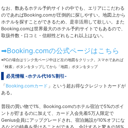
なお、数あるホテル予約サイトの中でも、エリアにこだわる
のであればBooking.comが圧倒的に探しやすい。地図上から
ホテルを探すことができるため、是非活用して欲しい。また
Booking.comは世界最大のホテル予約サイトでもあるので、
取扱件数・口コミ・信頼性どれもこれ以上はない。
➡Booking.comの公式ページはこちら
※PCの場合はリンク先ページ中ほど左の地図をクリック。スマホであれば
「検索」ボタンをタップしてから「地図」ボタンをタップ
必見情報 -ホテル代16%割引-
「
Booking.comカード
」という超お得なクレジットカードが
ある。
普段の買い物で1%、Booking.comのホテル宿泊で5%のポイ
ントが貯まるのに加えて、カード入会先着5万人限定で
Genius会員にアップグレードされ、宿泊施設が10%オフにな
るなどの特典を受けることができる。合計すると驚きの16%