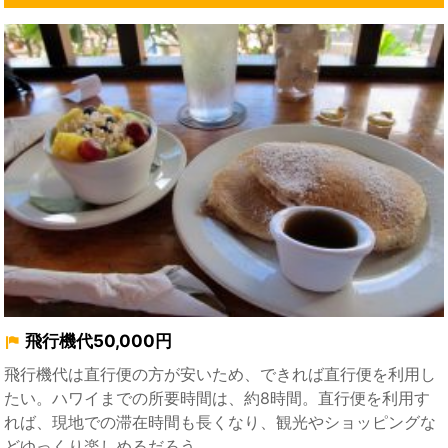
飛行機代50,000円
飛行機代は直行便の方が安いため、できれば直行便を利用し
たい。ハワイまでの所要時間は、約8時間。直行便を利用す
れば、現地での滞在時間も長くなり、観光やショッピングな
どゆっくり楽しめるだろう。