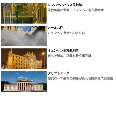
レンバッハハウス美術館
現代美術の宝庫！ミュンヘン市立美術館
カールス門
ミュンヘン市街への入り口
ミュンヘン地方裁判所
過ちを認め、正義を誓う裁判所
グリプトテーク
歴代ローマ皇帝の胸像が見れる彫刻専門美術館