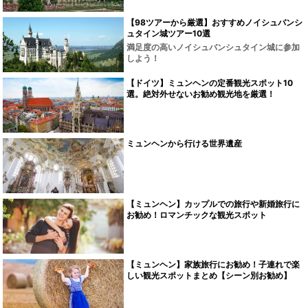
【98ツアーから厳選】おすすめノイシュバンシ
ュタイン城ツアー10選
満足度の高いノイシュバンシュタイン城に参加
しよう！
【ドイツ】ミュンヘンの定番観光スポット10
選。絶対外せないお勧め観光地を厳選！
ミュンヘンから行ける世界遺産
【ミュンヘン】カップルでの旅行や新婚旅行に
お勧め！ロマンチックな観光スポット
【ミュンヘン】家族旅行にお勧め！子連れで楽
しい観光スポットまとめ【シーン別お勧め】