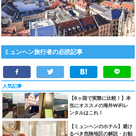
ミュンヘン旅行者の必読記事
人気記事
【6ヶ国で実際に比較！】本
当にオススメの海外WiFiレ
ンタルはこれ！
【ミュンヘンのホテル】避け
るべき危険地区の解説・お勧