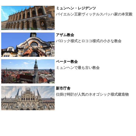
ミュンヘン・レジデンツ
バイエルン王家ヴィッテルスバッハ家の本宮殿
アザム教会
バロック様式とロココ様式の小さな教会
ペーター教会
ミュンヘンで最も古い教会
新市庁舎
仕掛け時計が人気のネオゴシック様式建造物