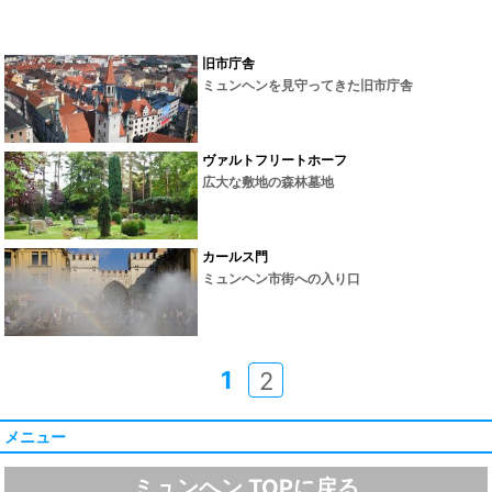
旧市庁舎
ミュンヘンを見守ってきた旧市庁舎
ヴァルトフリートホーフ
広大な敷地の森林墓地
カールス門
ミュンヘン市街への入り口
1
2
メニュー
ミュンヘン TOPに戻る