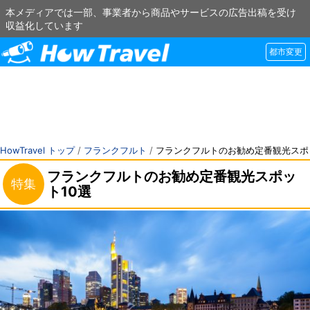
本メディアでは一部、事業者から商品やサービスの広告出稿を受け
収益化しています
都市変更
HowTravel トップ
/
フランクフルト
/
フランクフルトのお勧め定番観光スポ
フランクフルトのお勧め定番観光スポッ
特集
ト10選