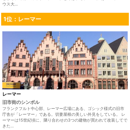
ウス大…
1位：レーマー
レーマー
旧市街のシンボル
フランクフルト中心部、レーマー広場にある、ゴシック様式の旧市
庁舎が「レーマー」である。切妻屋根の美しい外見をしている。 レ
ーマーは15世紀頃に、隣り合わせの3つの建物が買われて改装してで
きた…