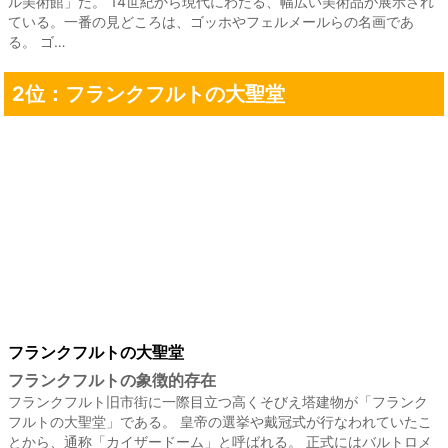
ル美術館」だ。 14世紀から現代にわたる、幅広い美術品が展示され
ている。一番の見どころは、ゴッホやフェルメールらの名画であ
る。 ゴ…
2位：フランクフルトの大聖堂
フランクフルトの大聖堂
フランクフルトの象徴的存在
フランクフルト旧市街に一際目立つ高くそびえ塔建物が「フランク
フルトの大聖堂」である。 皇帝の選挙や戴冠式が行なわれていたこ
とから、通称「カイザードーム」と呼ばれる。 正式にはバルトロメ