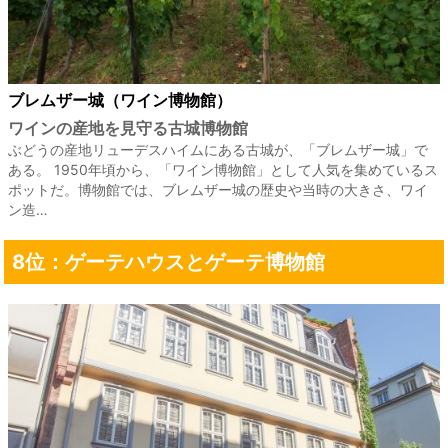
ブレムザー城（ワイン博物館）
ワインの産地を見守る古城博物館
ぶどうの産地リューデスハイムにある古城が、「ブレムザー城」で
ある。 1950年頃から、「ワイン博物館」として人気を集めているス
ポットだ。博物館では、ブレムザー城の歴史や当時の大きさ、ワイ
ン造…
8位：ゲーテハウスとゲーテ博物館