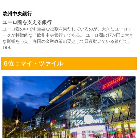
欧州中央銀行
ユーロ圏を支える銀行
ユーロ圏の中でも重要な役割を果たしているのが、大きなユーロマ
ークが特徴的な「欧州中央銀行」である。 ユーロ圏の17か国に大き
な影響を与え、各国の金融政策の要として日夜動いている銀行で、
199…
6位：マイ・ツァイル