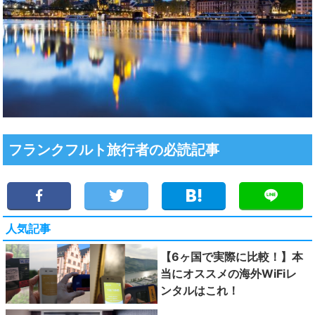
フランクフルト旅行者の必読記事
人気記事
【6ヶ国で実際に比較！】本
当にオススメの海外WiFiレ
ンタルはこれ！