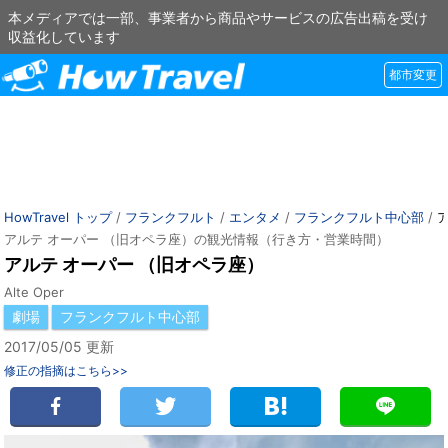
本メディアでは一部、事業者から商品やサービスの広告出稿を受け
収益化しています
都市変更
HowTravel トップ
/
フランクフルト
/
エンタメ
/
フランクフルト中心部
/
アルテ オーパー （旧オペラ座）の観光情報（行き方・営業時間）
アルテ オーパー （旧オペラ座）
Alte Oper
劇場
フランクフルト中心部
2017/05/05 更新
修正の指摘はこちら>>