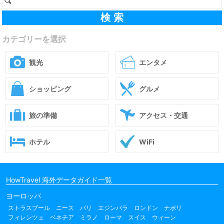
カテゴリーを選択
観光
エンタメ
ショッピング
グルメ
旅の準備
アクセス・交通
ホテル
WiFi
HowTravel 海外データガイド一覧
ヨーロッパ
ストラスブール
ニース
パリ
エジンバラ
ロンドン
ナポリ
フィレンツェ
ベネチア
ミラノ
ローマ
スイス
ウィーン