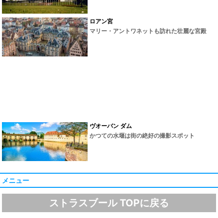
ロアン宮
マリー・アントワネットも訪れた壮麗な宮殿
ヴオーバン ダム
かつての水堰は街の絶好の撮影スポット
メニュー
ストラスブール TOPに戻る