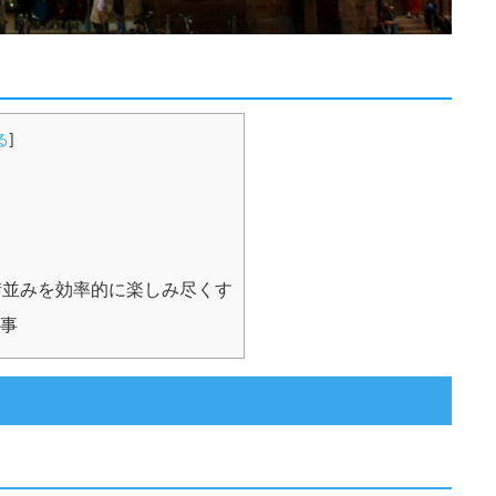
る
]
並みを効率的に楽しみ尽くす
事