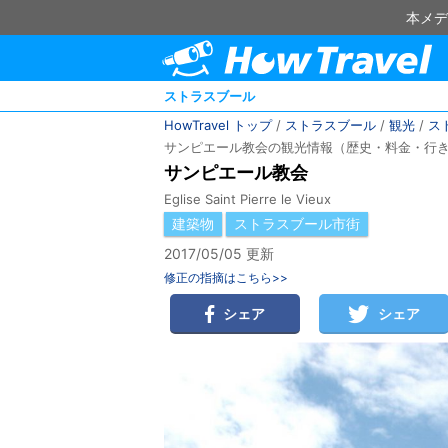
本メデ
ストラスブール
HowTravel トップ
/
ストラスブール
/
観光
/
ス
サンピエール教会の観光情報（歴史・料金・行
サンピエール教会
Eglise Saint Pierre le Vieux
建築物
ストラスブール市街
2017/05/05 更新
修正の指摘はこちら>>
シェア
シェア