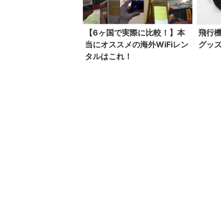
【6ヶ国で実際に比較！】本
飛行
当にオススメの海外WiFiレン
グッ
タルはこれ！