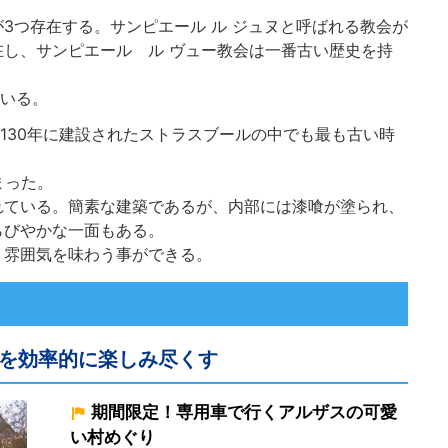
3つ存在する。サンピエール ル ジュヌと呼ばれる教会が
し、サンピエール ル ヴュー教会は一番古い歴史を持
ている。
1130年に建設されたストラスブールの中でも最も古い時
まった。
れている。簡素な建築であるが、内部には漆喰が塗られ、
らびやかな一面もある。
う雰囲気を味わう事ができる。
を効率的に楽しみ尽くす