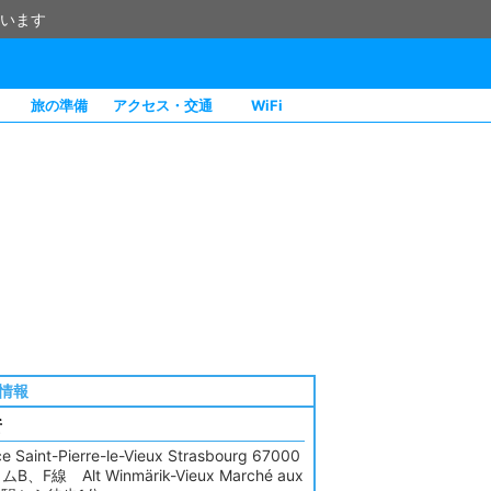
います
旅の準備
アクセス・交通
WiFi
情報
所
ce Saint-Pierre-le-Vieux Strasbourg 67000
B、F線 Alt Winmärik-Vieux Marché aux