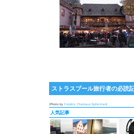
ストラスブール旅行者の必読
(Photo by
Frédéric Chateaux
Spiterman
)
人気記事