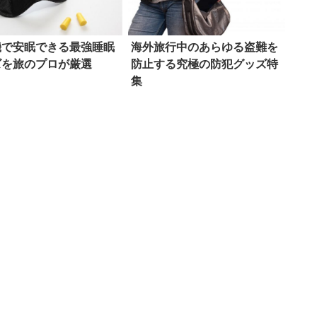
機で安眠できる最強睡眠
海外旅行中のあらゆる盗難を
ズを旅のプロが厳選
防止する究極の防犯グッズ特
集