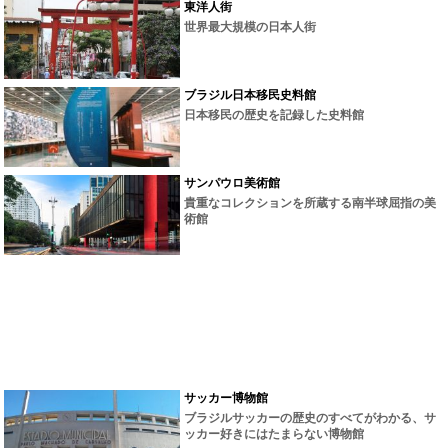
東洋人街
世界最大規模の日本人街
ブラジル日本移民史料館
日本移民の歴史を記録した史料館
サンパウロ美術館
貴重なコレクションを所蔵する南半球屈指の美
術館
サッカー博物館
ブラジルサッカーの歴史のすべてがわかる、サ
ッカー好きにはたまらない博物館