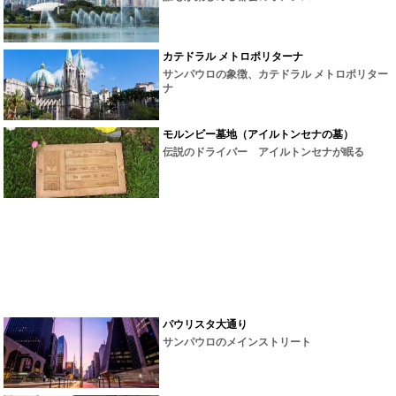
カテドラル メトロポリターナ
サンパウロの象徴、カテドラル メトロポリター
ナ
モルンビー墓地（アイルトンセナの墓）
伝説のドライバー アイルトンセナが眠る
パウリスタ大通り
サンパウロのメインストリート