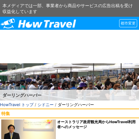
本メディアでは一部、事業者から商品やサービスの広告出稿を受け
収益化しています
都市変更
ダーリングハーバー
HowTravel トップ
/
シドニー
/
ダーリングハーバー
特集
オーストラリア政府観光局からHowTravel利用
者へのメッセージ