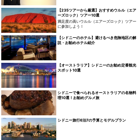
【235ツアーから厳選】おすすめウルル（エア
ーズロック）ツアー10選
満足度の高いウルル（エアーズロック）ツアー
に参加しよう！
【シドニーのホテル】避けるべき危険地区の解
説・お勧めホテル紹介
【オーストラリア】シドニーのお勧め定番観光
スポット10選
シドニーで食べられるオーストラリアの名物料
理10選！お勧めグルメ旅
シドニー旅行6泊7の予算とモデルプラン