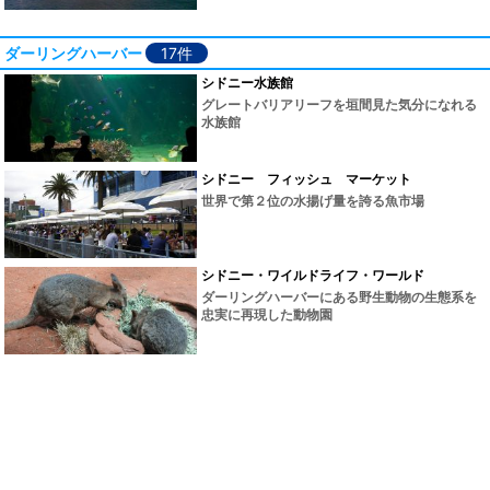
ダーリングハーバー
17件
シドニー水族館
グレートバリアリーフを垣間見た気分になれる
水族館
シドニー フィッシュ マーケット
世界で第２位の水揚げ量を誇る魚市場
シドニー・ワイルドライフ・ワールド
ダーリングハーバーにある野生動物の生態系を
忠実に再現した動物園