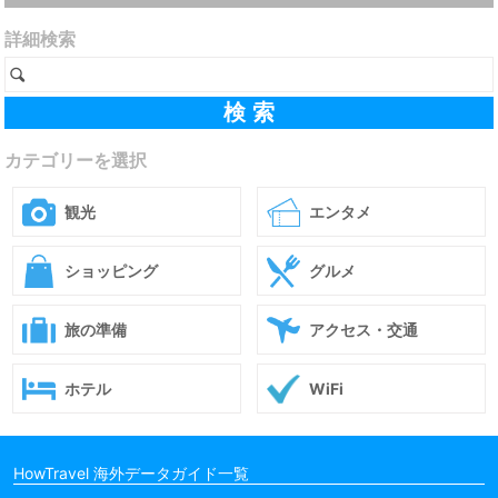
詳細検索
カテゴリーを選択
観光
エンタメ
ショッピング
グルメ
旅の準備
アクセス・交通
ホテル
WiFi
HowTravel 海外データガイド一覧