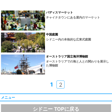
パディスマーケット
チャイナタウンにある屋内のマーケット
中国庭園
シドニー内の本格的な広東式庭園
オーストラリア国立海洋博物館
オーストラリアでの海と人との関わりを展示し
た博物館
1
2
メニュー
シドニー TOPに戻る