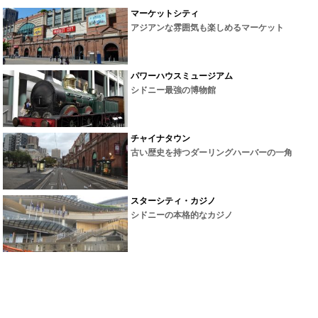
マーケットシティ
アジアンな雰囲気も楽しめるマーケット
パワーハウスミュージアム
シドニー最強の博物館
チャイナタウン
古い歴史を持つダーリングハーバーの一角
スターシティ・カジノ
シドニーの本格的なカジノ