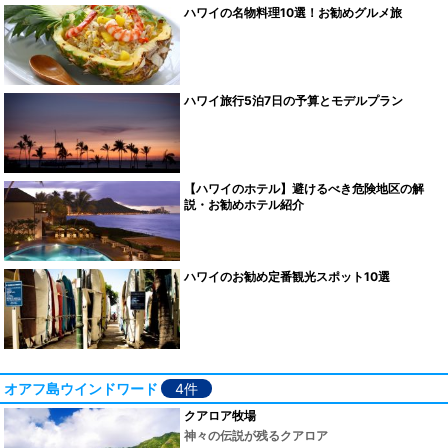
ハワイの名物料理10選！お勧めグルメ旅
ハワイ旅行5泊7日の予算とモデルプラン
【ハワイのホテル】避けるべき危険地区の解
説・お勧めホテル紹介
ハワイのお勧め定番観光スポット10選
オアフ島ウインドワード
4件
クアロア牧場
神々の伝説が残るクアロア