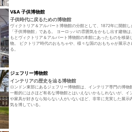
V&A 子供博物館
子供時代に戻るための博物館
ヴィクトリア＆アルバート博物館の分館として、1872年に開館し
「子供博物館」である。 ヨーロッパの雰囲気をかもし出す建物は
もとヴィクトリア＆アルバート博物館の本館にあったものを移築
物。 ビクトリア時代のおもちゃや、様々な国のおもちゃが展示さ
る。
ジェフリー博物館
インテリアの歴史を辿る博物館
ロンドン東部にあるジェフリー博物館は、インテリア専門の博物
一般的にはさほど有名な博物館とはいえないかもしれないが、イ
や家具が好きなら知らない人がいないほど、非常に充実した展示
気を博している。