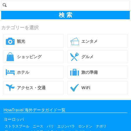
カテゴリーを選択
観光
エンタメ
ショッピング
グルメ
ホテル
旅の準備
アクセス・交通
WiFi
HowTravel 海外データガイド一覧
ヨーロッパ
ストラスブール
ニース
パリ
エジンバラ
ロンドン
ナポリ