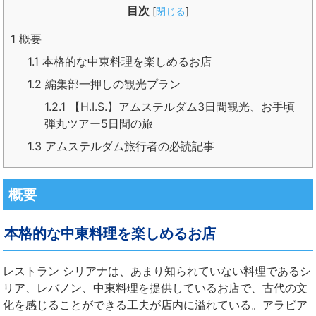
目次
[
閉じる
]
1
概要
1.1
本格的な中東料理を楽しめるお店
1.2
編集部一押しの観光プラン
1.2.1
【H.I.S.】アムステルダム3日間観光、お手頃
弾丸ツアー5日間の旅
1.3
アムステルダム旅行者の必読記事
概要
本格的な中東料理を楽しめるお店
レストラン シリアナは、あまり知られていない料理であるシ
リア、レバノン、中東料理を提供しているお店で、古代の文
化を感じることができる工夫が店内に溢れている。アラビア