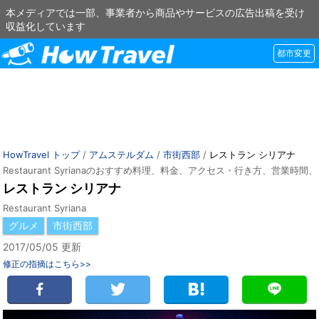
本メディアでは一部、事業者から商品やサービスの広告出稿を受け
収益化しています
都市変更
HowTravel トップ
/
アムステルダム
/
市街西部
/
レストラン シリアナ
Restaurant Syrianaのおすすめ料理、料金、アクセス・行き方、営業時間
レストラン シリアナ
Restaurant Syriana
グルメ
市街西部
2017/05/05 更新
修正の指摘はこちら>>