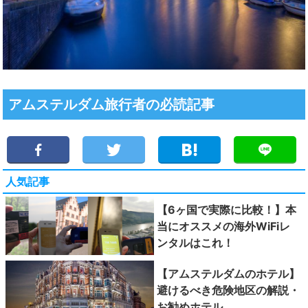
アムステルダム旅行者の必読記事
人気記事
【6ヶ国で実際に比較！】本
当にオススメの海外WiFiレ
ンタルはこれ！
【アムステルダムのホテル】
避けるべき危険地区の解説・
お勧めホテル