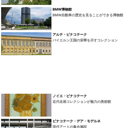
BMW博物館
BMW自動車の歴史を見ることができる博物館
アルテ・ピナコテーク
バイエルン王国の栄華を示すコレクション
ノイエ・ピナコテーク
近代名画コレクションが魅力の美術館
ピナコテーク・デア・モデルネ
現代アートの集合施設