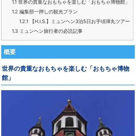
1.1
世界の貴重なおもちゃを楽しむ「おもちゃ博物館」
1.2
編集部一押しの観光プラン
1.2.1
【H.I.S.】ミュンヘン3泊5日お手頃弾丸ツアー
1.3
ミュンヘン旅行者の必読記事
概要
世界の貴重なおもちゃを楽しむ「おもちゃ博物
館」