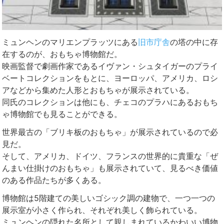
ミュンヘンのマリエンプラッツにある
旧市庁舎
の塔の中に存
在するのが、おもちゃ博物館だ。
映画監督で劇画作家であるイヴァン・シュタイガーのプライ
ベートコレクションをもとに、ヨーロッパ、アメリカ、ロシ
アなどから集めた人形とおもちゃが展示されている。
同氏のコレクションは他にも、チェコのプラハにあるおもち
ゃ博物館でも見ることができる。
世界最古の「ブリキ板のおもちゃ」が展示されているので必
見だ。
そして、アメリカ、ドイツ、フランスの世界的に貴重な「ぜ
んまい仕掛けのおもちゃ」も展示されていて、見るべき価値
のある作品たちが多くある。
博物館は5階建ての美しいゴシック調の建物で、一つ一つの
展示室が小さく作られ、それぞれ美しく飾られている。
ミュンヘンの隠れた名所として親しまれているかわいい博物