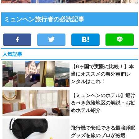
ミュンヘン旅行者の必読記事
人気記事
【6ヶ国で実際に比較！】本
当にオススメの海外WiFiレ
ンタルはこれ！
【ミュンヘンのホテル】避け
るべき危険地区の解説・お勧
めホテル紹介
飛行機で安眠できる最強睡眠
グッズを旅のプロが厳選