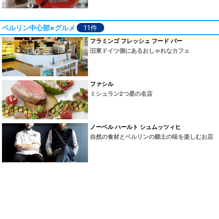
ベルリン中心部×グルメ
11件
フラミンゴ フレッシュ フード バー
旧東ドイツ側にあるおしゃれなカフェ
ファシル
ミシュラン2つ星の名店
ノーベル ハールト シュムッツィヒ
自然の食材とベルリンの郷土の味を楽しむお店