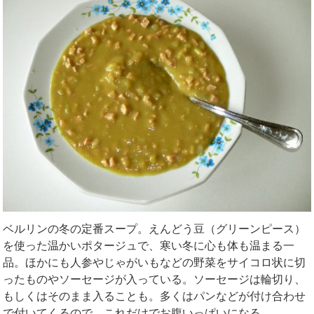
ベルリンの冬の定番スープ。えんどう豆（グリーンピース）
を使った温かいポタージュで、寒い冬に心も体も温まる一
品。ほかにも人参やじゃがいもなどの野菜をサイコロ状に切
ったものやソーセージが入っている。ソーセージは輪切り、
もしくはそのまま入ることも。多くはパンなどが付け合わせ
で付いてくるので、これだけでお腹いっぱいになる。