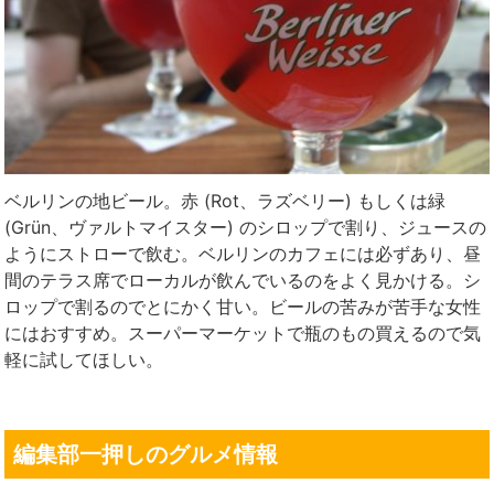
ベルリンの地ビール。赤 (Rot、ラズベリー) もしくは緑
(Grün、ヴァルトマイスター) のシロップで割り、ジュースの
ようにストローで飲む。ベルリンのカフェには必ずあり、昼
間のテラス席でローカルが飲んでいるのをよく見かける。シ
ロップで割るのでとにかく甘い。ビールの苦みが苦手な女性
にはおすすめ。スーパーマーケットで瓶のもの買えるので気
軽に試してほしい。
編集部一押しのグルメ情報