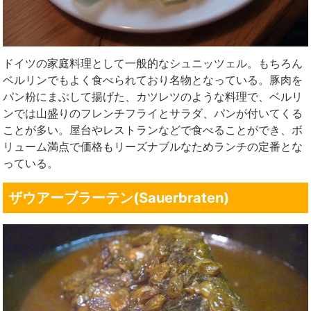
ドイツの家庭料理として一般的なシュニッツェル。もちろん
ベルリンでもよく食べられており名物となっている。豚肉を
パン粉にまぶして揚げた、カツレツのような料理で、ベルリ
ンでは山盛りのフレンチフライとサラダ、パンが付いてくる
ことが多い。屋台やレストランなどで食べることができ、ボ
リューム満点で価格もリーズナブルなためランチの定番とな
っている。
ザウアーブラーテン(Sauerbraten)