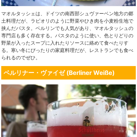
マオルタッシェは、ドイツの南西部シュヴァーベン地方の郷
土料理だが、ラビオリのように野菜やひき肉を小麦粉生地で
挟んだパスタ。ベルリンでも人気があり、マオルタッシュの
専門店も多く存在する。パスタのように使い、色とりどりの
野菜が入ったスープに入れたりソースに絡めて食べたりす
る。寒い冬にぴったりの家庭料理だが、レストランでも食べ
られるのでぜひ。
ベルリナー・ヴァイゼ (Berliner Weiße)