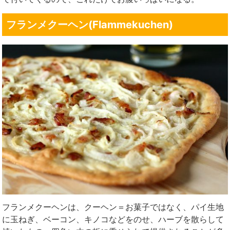
フランメクーヘン(Flammekuchen)
フランメクーヘンは、クーヘン＝お菓子ではなく、パイ生地
に玉ねぎ、ベーコン、キノコなどをのせ、ハーブを散らして