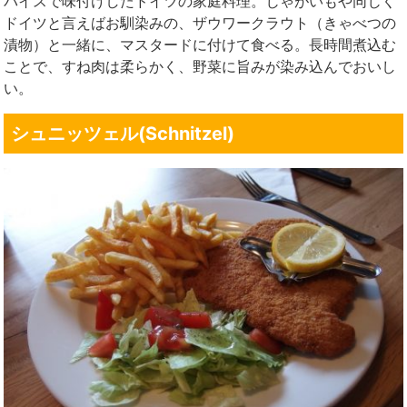
パイスで味付けしたドイツの家庭料理。じゃがいもや同じく
ドイツと言えばお馴染みの、ザウワークラウト（きゃべつの
漬物）と一緒に、マスタードに付けて食べる。長時間煮込む
ことで、すね肉は柔らかく、野菜に旨みが染み込んでおいし
い。
シュニッツェル(Schnitzel)