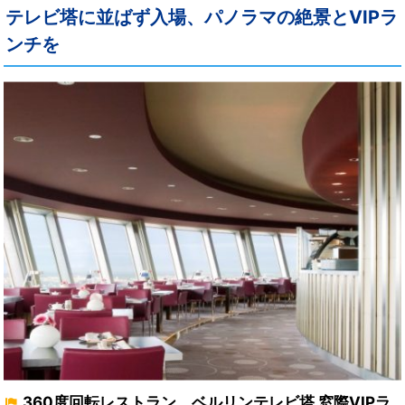
テレビ塔に並ばず入場、パノラマの絶景とVIPラ
ンチを
360度回転レストラン ベルリンテレビ塔 窓際VIPラ