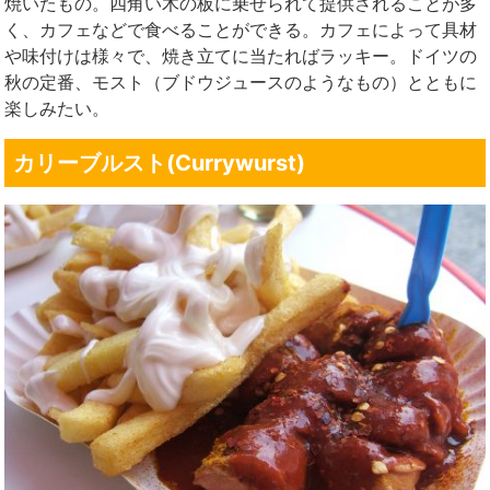
焼いたもの。四角い木の板に乗せられて提供されることが多
く、カフェなどで食べることができる。カフェによって具材
や味付けは様々で、焼き立てに当たればラッキー。ドイツの
秋の定番、モスト（ブドウジュースのようなもの）とともに
楽しみたい。
カリーブルスト(Currywurst)