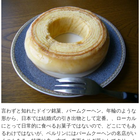
言わずと知れたドイツ銘菓、バームクーヘン。年輪のような
形から、日本では結婚式の引き出物として定番。、ローカル
にとって日常的に食べるお菓子ではないので、どこにでもあ
るわけではないが、ベルリンにはバームクーヘンの名店がい