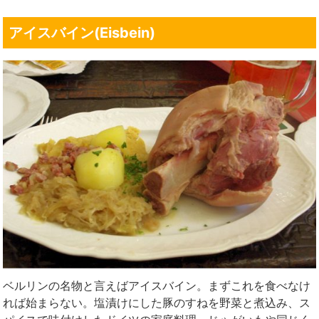
アイスバイン(Eisbein)
ベルリンの名物と言えばアイスバイン。まずこれを食べなけ
れば始まらない。塩漬けにした豚のすねを野菜と煮込み、ス