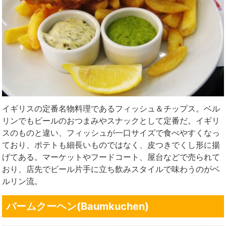
イギリスの定番名物料理であるフィッシュ＆チップス。ベル
リンでもビールのおつまみやスナックとして定番だ。イギリ
スのものと違い、フィッシュが一口サイズで食べやすくなっ
ており、ポテトも細長いものではなく、皮つきでくし形に揚
げてある。マーケットやフードコート、屋台などで売られて
おり、店先でビール片手に立ち飲みスタイルで味わうのがベ
ルリン流。
バームクーヘン(Baumkuchen)