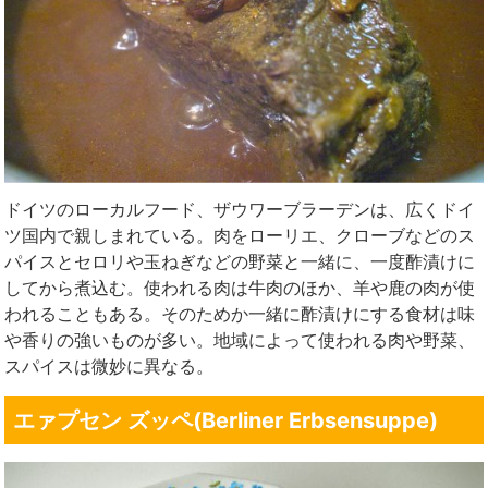
ドイツのローカルフード、ザウワーブラーデンは、広くドイ
ツ国内で親しまれている。肉をローリエ、クローブなどのス
パイスとセロリや玉ねぎなどの野菜と一緒に、一度酢漬けに
してから煮込む。使われる肉は牛肉のほか、羊や鹿の肉が使
われることもある。そのためか一緒に酢漬けにする食材は味
や香りの強いものが多い。地域によって使われる肉や野菜、
スパイスは微妙に異なる。
エァプセン ズッペ(Berliner Erbsensuppe)