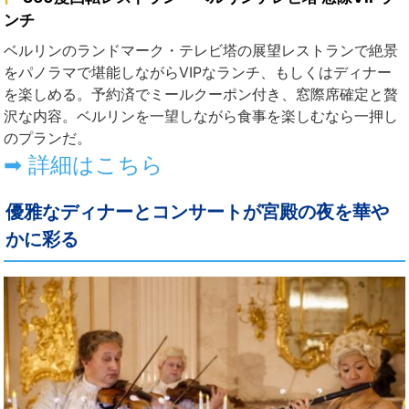
ンチ
ベルリンのランドマーク・テレビ塔の展望レストランで絶景
をパノラマで堪能しながらVIPなランチ、もしくはディナー
を楽しめる。予約済でミールクーポン付き、窓際席確定と贅
沢な内容。ベルリンを一望しながら食事を楽しむなら一押し
のプランだ。
➡ 詳細はこちら
優雅なディナーとコンサートが宮殿の夜を華や
かに彩る