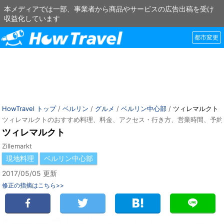
本メディアでは一部、事業者から商品やサービスの広告出稿を受け
収益化しています
都市変更
HowTravel トップ
/
ベルリン
/
グルメ
/
ベルリン中心部
/
ツィレマルクト
ツィレマルクトのおすすめ料理、料金、アクセス・行き方、営業時間、予約
ツィレマルクト
Zillemarkt
現地料理
ベルリン中心部
2017/05/05 更新
修正の指摘はこちら>>