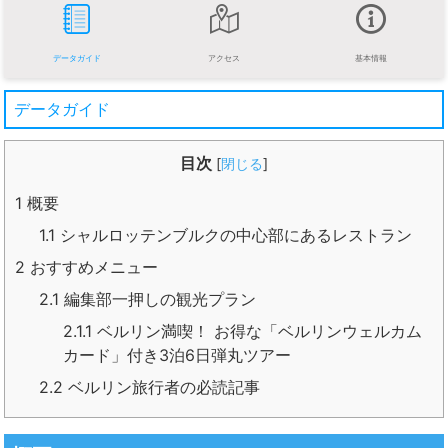
データガイド
アクセス
基本情報
データガイド
目次
[
閉じる
]
1
概要
1.1
シャルロッテンブルクの中心部にあるレストラン
2
おすすめメニュー
2.1
編集部一押しの観光プラン
2.1.1
ベルリン満喫！ お得な「ベルリンウェルカム
カード」付き3泊6日弾丸ツアー
2.2
ベルリン旅行者の必読記事