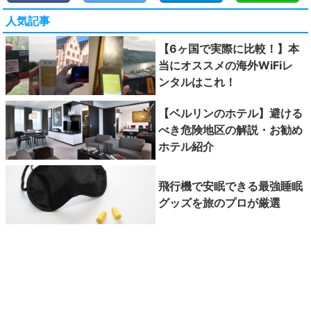
人気記事
【6ヶ国で実際に比較！】本
当にオススメの海外WiFiレ
ンタルはこれ！
【ベルリンのホテル】避ける
べき危険地区の解説・お勧め
ホテル紹介
飛行機で安眠できる最強睡眠
グッズを旅のプロが厳選