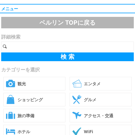
メニュー
ベルリン TOPに戻る
詳細検索
カテゴリーを選択
観光
エンタメ
ショッピング
グルメ
旅の準備
アクセス・交通
ホテル
WiFi