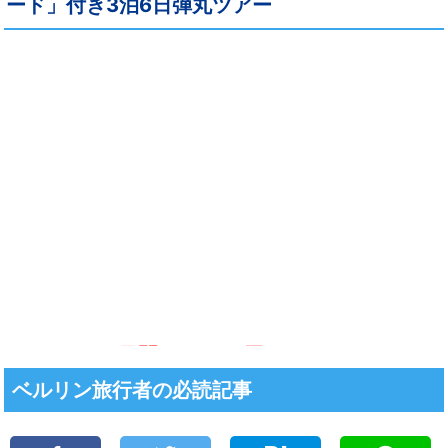
ード」付き3泊6日弾丸ツアー
ベルリン旅行者の必読記事