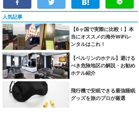
人気記事
【6ヶ国で実際に比較！】本
当にオススメの海外WiFiレ
ンタルはこれ！
【ベルリンのホテル】避ける
べき危険地区の解説・お勧め
ホテル紹介
飛行機で安眠できる最強睡眠
グッズを旅のプロが厳選