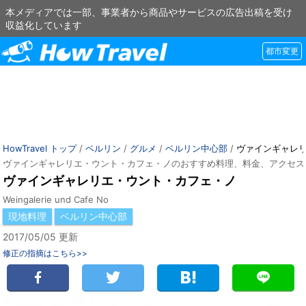
本メディアでは一部、事業者から商品やサービスの広告出稿を受け
収益化しています
都市変更
HowTravel トップ
/
ベルリン
/
グルメ
/
ベルリン中心部
/
ヴァインギャレ
ヴァインギャレリエ・ウント・カフェ・ノのおすすめ料理、料金、アクセス
ヴァインギャレリエ・ウント・カフェ・ノ
Weingalerie und Cafe No
現地料理
ベルリン中心部
2017/05/05 更新
修正の指摘はこちら>>