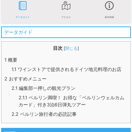
データガイド
アクセス
基本情報
データガイド
目次
[
閉じる
]
1
概要
1.1
ワインストアで提供されるドイツ地元料理のお店
2
おすすめメニュー
2.1
編集部一押しの観光プラン
2.1.1
ベルリン満喫！ お得な「ベルリンウェルカム
カード」付き3泊6日弾丸ツアー
2.2
ベルリン旅行者の必読記事