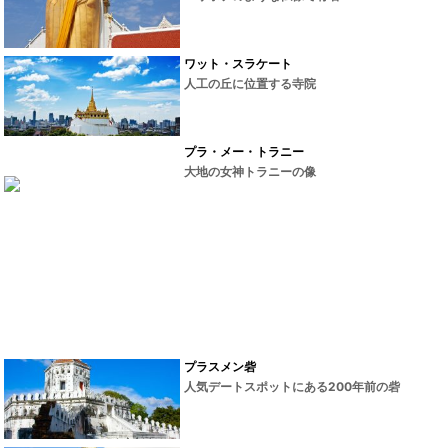
ワット・スラケート
人工の丘に位置する寺院
プラ・メー・トラニー
大地の女神トラニーの像
プラスメン砦
人気デートスポットにある200年前の砦