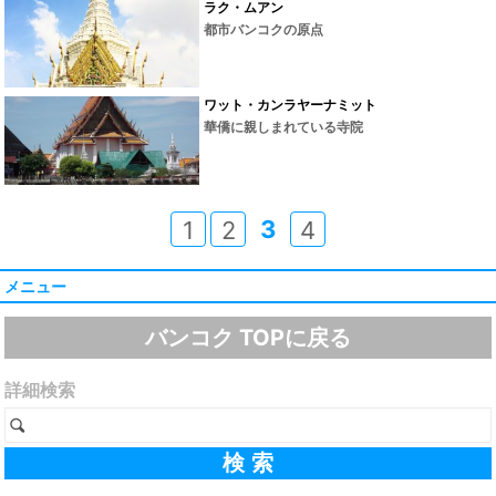
ラク・ムアン
都市バンコクの原点
ワット・カンラヤーナミット
華僑に親しまれている寺院
3
1
2
4
メニュー
バンコク TOPに戻る
詳細検索