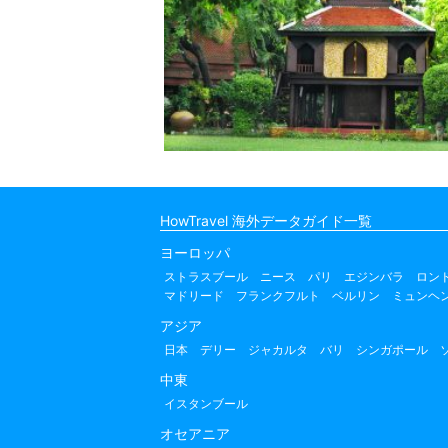
HowTravel 海外データガイド一覧
ヨーロッパ
ストラスブール
ニース
パリ
エジンバラ
ロン
マドリード
フランクフルト
ベルリン
ミュンヘ
アジア
日本
デリー
ジャカルタ
バリ
シンガポール
中東
イスタンブール
オセアニア