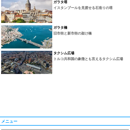
ガラタ塔
イスタンブールを見渡せる石造りの塔
ガラタ橋
旧市街と新市街の架け橋
タクシム広場
トルコ共和国の象徴とも言えるタクシム広場
メニュー