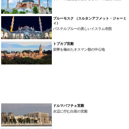
ブルーモスク （スルタンアフメット・ジャーミ
ィ）
パステルブルーの美しいイスラム寺院
トプカプ宮殿
栄華を極めたオスマン朝の中心地
ドルマバフチェ宮殿
水辺に佇む白亜の宮殿