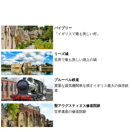
バイブリー
「イギリスで最も美しい村」
リーズ城
世界で最も美しい湖上の城
ブルーベル鉄道
貴重な蒸気機関車を残すイギリス最大の保存鉄
道
聖アウグスティヌス修道院跡
世界遺産の修道院跡