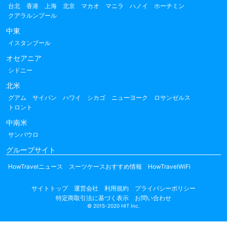
台北
香港
上海
北京
マカオ
マニラ
ハノイ
ホーチミン
クアラルンプール
中東
イスタンブール
オセアニア
シドニー
北米
グアム
サイパン
ハワイ
シカゴ
ニューヨーク
ロサンゼルス
トロント
中南米
サンパウロ
グループサイト
HowTravelニュース
スーツケースおすすめ情報
HowTravelWiFi
サイトトップ
運営会社
利用規約
プライバシーポリシー
特定商取引法に基づく表示
お問い合わせ
© 2015-2020 HIT Inc.