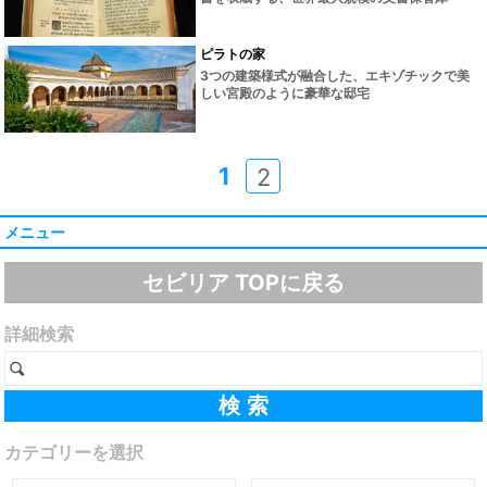
ピラトの家
3つの建築様式が融合した、エキゾチックで美
しい宮殿のように豪華な邸宅
1
2
メニュー
セビリア TOPに戻る
詳細検索
カテゴリーを選択